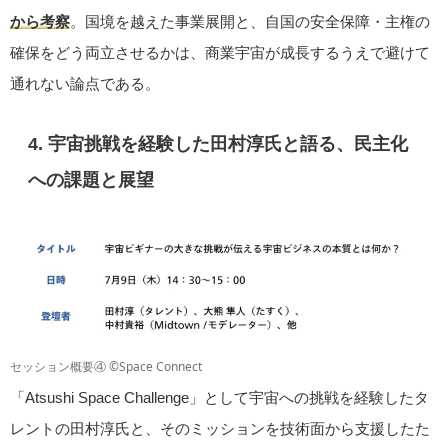
から考察
。国境を越えた事業展開と、自国の安全保障・主権の
確保をどう両立させるかは、商業宇宙が成長するうえで避けて
通れない論点である。
4. 宇宙挑戦を経験した田村淳氏と語る、民主化
への課題と展望
セッション概要④ ©Space Connect
「Atsushi Space Challenge」として宇宙への挑戦を経験したタ
レントの田村淳氏と、そのミッションを技術面から支援したた