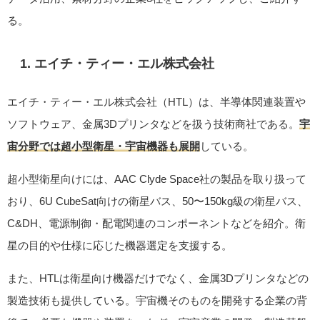
る。
1. エイチ・ティー・エル株式会社
エイチ・ティー・エル株式会社（HTL）は、半導体関連装置や
ソフトウェア、金属3Dプリンタなどを扱う技術商社である。
宇
宙分野では超小型衛星・宇宙機器も展開
している。
超小型衛星向けには、AAC Clyde Space社の製品を取り扱って
おり、6U CubeSat向けの衛星バス、50〜150kg級の衛星バス、
C&DH、電源制御・配電関連のコンポーネントなどを紹介。衛
星の目的や仕様に応じた機器選定を支援する。
また、HTLは衛星向け機器だけでなく、金属3Dプリンタなどの
製造技術も提供している。宇宙機そのものを開発する企業の背