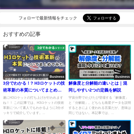
フォローで最新情報をチェック
おすすめの記事
Business
Business
3分でわかる！? H3ロケットの技
解像度と分解能の違いとは｜混
術革新の本質についてまとめて
同しやすい2つの定義を解説
みた
遂にH3ロケットの打ち上げが行われます
宇宙分野でtたびたび登場する「解像度」
ね！！ この記事では、H3ロケットの技術
と「分解能」。どちらも衛星データを説明
革新について素人でもわかるように3分ポ
するときによく使われる言葉だが、意味は
ッキリで紹介しています。...
同じではない。本記事では、...