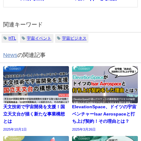
関連キーワード
HTL
宇宙イベント
宇宙ビジネス
News
の関連記事
天文技術で宇宙開発を支援！国
ElevationSpace、ドイツの宇宙
立天文台が描く新たな事業構想
ベンチャーIsar Aerospaceと打
とは
ち上げ契約！その理由とは？
2025年10月1日
2025年3月26日