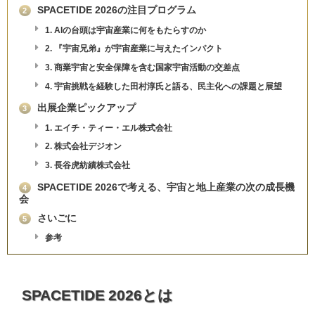
SPACETIDE 2026の注目プログラム
2
1. AIの台頭は宇宙産業に何をもたらすのか
2. 『宇宙兄弟』が宇宙産業に与えたインパクト
3. 商業宇宙と安全保障を含む国家宇宙活動の交差点
4. 宇宙挑戦を経験した田村淳氏と語る、民主化への課題と展望
出展企業ピックアップ
3
1. エイチ・ティー・エル株式会社
2. 株式会社デジオン
3. 長谷虎紡績株式会社
SPACETIDE 2026で考える、宇宙と地上産業の次の成長機
4
会
さいごに
5
参考
SPACETIDE 2026とは