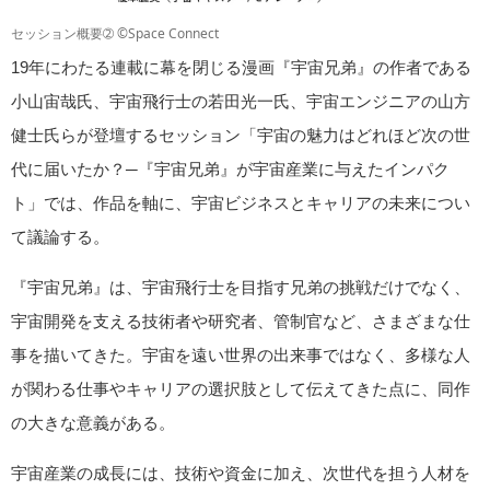
セッション概要➁ ©Space Connect
19年にわたる連載に幕を閉じる漫画『宇宙兄弟』の作者である
小山宙哉氏、宇宙飛行士の若田光一氏、宇宙エンジニアの山方
健士氏らが登壇するセッション「宇宙の魅力はどれほど次の世
代に届いたか？─『宇宙兄弟』が宇宙産業に与えたインパク
ト」では、作品を軸に、宇宙ビジネスとキャリアの未来につい
て議論する。
『宇宙兄弟』は、宇宙飛行士を目指す兄弟の挑戦だけでなく、
宇宙開発を支える技術者や研究者、管制官など、さまざまな仕
事を描いてきた。宇宙を遠い世界の出来事ではなく、多様な人
が関わる仕事やキャリアの選択肢として伝えてきた点に、同作
の大きな意義がある。
宇宙産業の成長には、技術や資金に加え、次世代を担う人材を