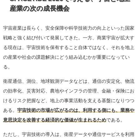
産業の次の成長機会
宇宙産業は長らく、安全保障や科学技術力の向上といった国家
戦略と強く結び付いて発展してきた。一方、商業宇宙が拡大す
る現在は、宇宙技術を保有すること自体ではなく、それを地上
の産業や社会の課題解決にどう組み込むかが重要になってい
る。
衛星通信、測位、地球観測データなどは、通信の安定化、物流
の効率化、災害対応、農地やインフラの管理、金融・保険にお
けるリスク把握など、地上の事業活動を支える基盤になりつつ
ある。
宇宙技術の市場が広がるのは、利用する側にも、業務や
意思決定を改善する経済的な価値が生まれるため
である。
ただし、宇宙技術の導入は、衛星データや通信サービスを利用