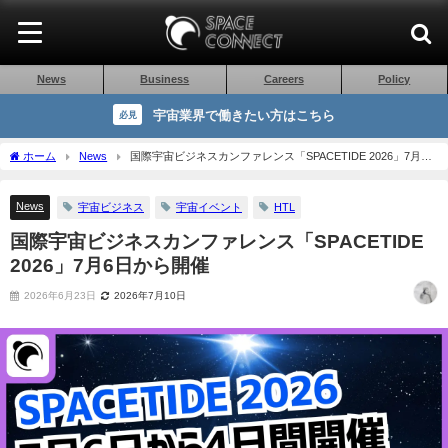
News
Business
Careers
Policy
宇宙業界で働きたい方はこちら
必見
ホーム
News
国際宇宙ビジネスカンファレンス「SPACETIDE 2026」7月6
日から開催
News
宇宙ビジネス
宇宙イベント
HTL
国際宇宙ビジネスカンファレンス「SPACETIDE
2026」7月6日から開催
2026年6月23日
2026年7月10日