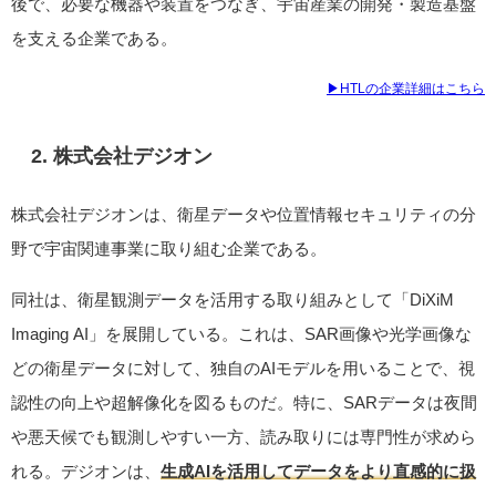
後で、必要な機器や装置をつなぎ、宇宙産業の開発・製造基盤
を支える企業である。
▶︎HTLの企業詳細はこちら
2. 株式会社デジオン
株式会社デジオンは、衛星データや位置情報セキュリティの分
野で宇宙関連事業に取り組む企業である。
同社は、衛星観測データを活用する取り組みとして「DiXiM
Imaging AI」を展開している。これは、SAR画像や光学画像な
どの衛星データに対して、独自のAIモデルを用いることで、視
認性の向上や超解像化を図るものだ。特に、SARデータは夜間
や悪天候でも観測しやすい一方、読み取りには専門性が求めら
れる。デジオンは、
生成AIを活用してデータをより直感的に扱