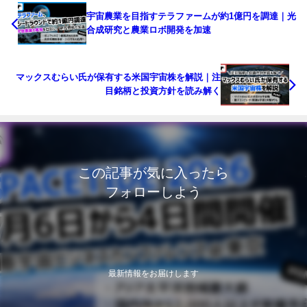
宇宙農業を目指すテラファームが約1億円を調達｜光
合成研究と農業ロボ開発を加速
マックスむらい氏が保有する米国宇宙株を解説｜注
目銘柄と投資方針を読み解く
この記事が気に入ったら
フォローしよう
最新情報をお届けします