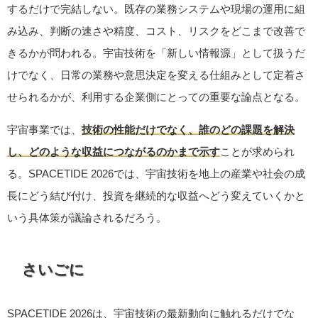
するだけで完結しない。既存の業務システムや現場の運用に組
み込み、判断の速さや精度、コスト、リスクをどこまで改善で
きるかが問われる。宇宙技術を「新しい情報源」として扱うだ
けでなく、日常の業務や意思決定を変える仕組みとして定着さ
せられるかが、利用する企業側にとっての重要な論点となる。
宇宙事業では、
技術の性能だけでなく、誰のどの課題を解決
し、どのような収益につながるのかまで示す
ことが求められ
る。SPACETIDE 2026では、宇宙技術を地上の産業や社会の成
長にどう結び付け、投資を継続的な収益へどう変えていくかと
いう具体策が議論されるだろう。
さいごに
SPACETIDE 2026は、宇宙技術の最新動向に触れるだけでな