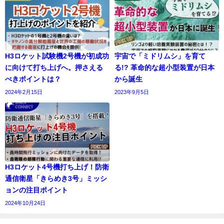
H3ロケット試験機2号機が初成功
宇宙で「ミドリムシ」を育て
に向けて打ち上げへ。押さえる
る!? 革命的な超小型装置が日本
べきポイントは？
から誕生
2024年2月15日
2023年9月5日
H3ロケット4号機打ち上げ！防衛
通信衛星「きらめき3号」ミッシ
ョンの注目ポイント
2024年10月24日