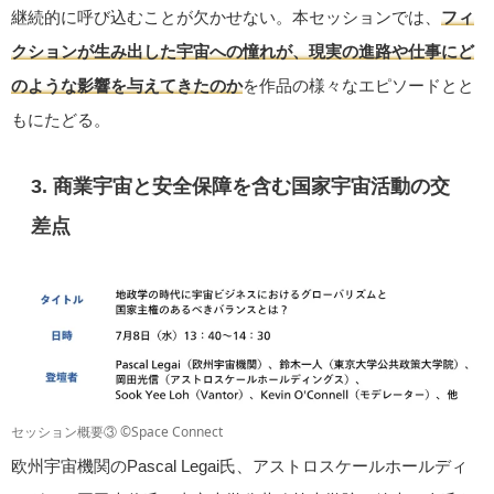
継続的に呼び込むことが欠かせない。本セッションでは、
フィ
クションが生み出した宇宙への憧れが、現実の進路や仕事にど
のような影響を与えてきたのか
を作品の様々なエピソードとと
もにたどる。
3. 商業宇宙と安全保障を含む国家宇宙活動の交
差点
セッション概要③ ©Space Connect
欧州宇宙機関のPascal Legai氏、アストロスケールホールディ