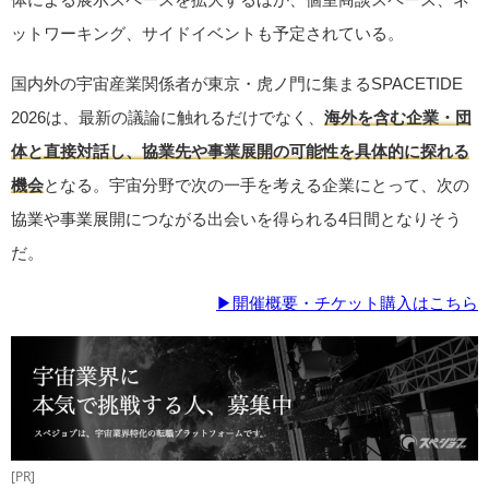
ットワーキング、サイドイベントも予定されている。
国内外の宇宙産業関係者が東京・虎ノ門に集まるSPACETIDE
2026は、最新の議論に触れるだけでなく、
海外を含む企業・団
体と直接対話し、協業先や事業展開の可能性を具体的に探れる
機会
となる。宇宙分野で次の一手を考える企業にとって、次の
協業や事業展開につながる出会いを得られる4日間となりそう
だ。
▶開催概要・チケット購入はこちら
[PR]