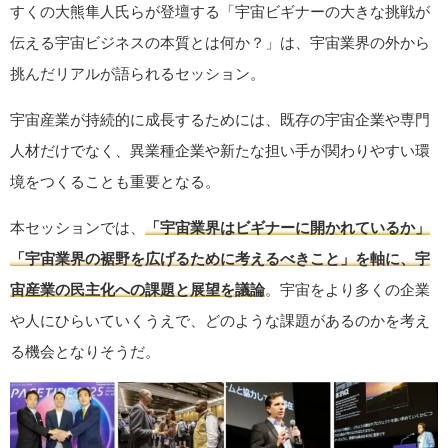
すくの大熊隼人氏らが登壇する「宇宙ビギナーの大きな挑戦が
伝える宇宙ビジネスの本質とは何か？」は、宇宙業界の外から
挑んだリアルが語られるセッション。
宇宙産業が持続的に成長するためには、既存の宇宙企業や専門
人材だけでなく、異業種企業や新たな担い手が関わりやすい環
境をつくることも重要となる。
本セッションでは、
「宇宙業界はビギナーに開かれているか」
「宇宙業界の裾野を広げるために考えるべきこと」を軸に、宇
宙産業の民主化への課題と展望を議論
。宇宙をより多くの企業
や人にひらいていくうえで、どのような課題があるのかを考え
る機会となりそうだ。