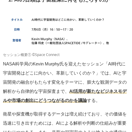
セッション概要① ©Space Connect
NASA科学局のKevin Murphy氏を迎えたセッション「AI時代に
宇宙開発はどこに向かい、革新していくのか？」では、AIと宇
宙開発の融合がもたらす変化をテーマに、膨大な観測データの
解析から自律的な宇宙探査まで、
AI活用が新たなビジネスモデ
ルや市場の創出にどうつながるのかを議論
する。
衛星や探査機が取得するデータは増え続けており、その価値を
迅速に引き出すためには、AIによる解析や判断の仕組みが重要