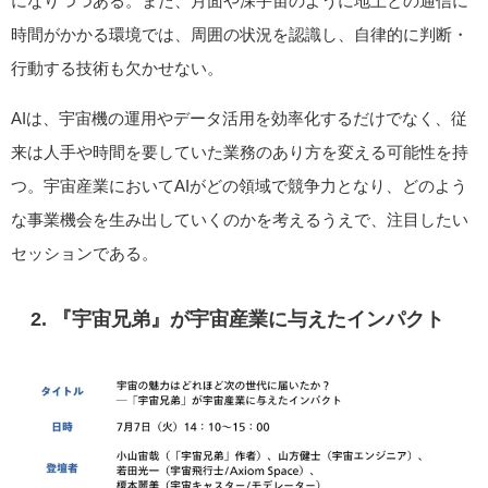
になりつつある。また、月面や深宇宙のように地上との通信に
時間がかかる環境では、周囲の状況を認識し、自律的に判断・
行動する技術も欠かせない。
AIは、宇宙機の運用やデータ活用を効率化するだけでなく、従
来は人手や時間を要していた業務のあり方を変える可能性を持
つ。宇宙産業においてAIがどの領域で競争力となり、どのよう
な事業機会を生み出していくのかを考えるうえで、注目したい
セッションである。
2. 『宇宙兄弟』が宇宙産業に与えたインパクト