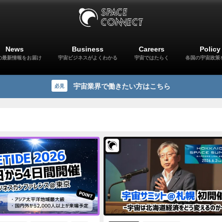
News
Business
Careers
Policy
の最新情報をお届け
宇宙ビジネスがよくわかる
宇宙ではたらく
各国の宇宙政策
宇宙業界で働きたい方はこちら
必見