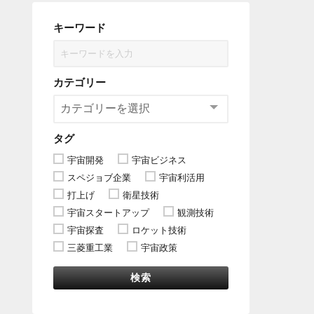
キーワード
カテゴリー
タグ
宇宙開発
宇宙ビジネス
スペジョブ企業
宇宙利活用
打上げ
衛星技術
宇宙スタートアップ
観測技術
宇宙探査
ロケット技術
三菱重工業
宇宙政策
検索