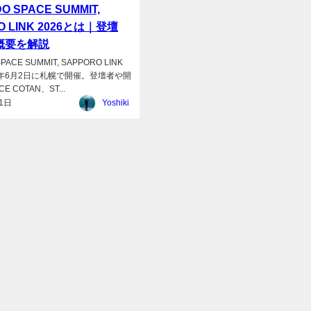
O SPACE SUMMIT,
O LINK 2026とは｜登壇
概要を解説
PACE SUMMIT, SAPPORO LINK
26年6月2日に札幌で開催。登壇者や開
 COTAN、ST...
1日
Yoshiki