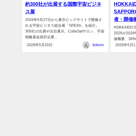
約300社が出展する国際宇宙ビジネ
HOKKAID
ス展
SAPPOR
者・開催
2026年5月27日から東京ビッグサイトで開催さ
れる宇宙ビジネス総合展「SPEXA」を紹介。
HOKKAIDO S
300社の出展や注目展示、CubeSatサロン、宇宙
2026が20
戦略基金採択企業...
催概要、SPACE
2026年5月20日
kokoro
2026年5月1