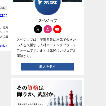
IDDK
宙は北
スペジョブ
催。北海
ンフラ
タの連
スペジョブは、宇宙産業に本気で働きた
い人を支援する人材マッチングプラット
shida
フォームです。まずは気軽にカジュアル
面談から。
求人を探す