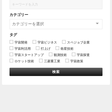
カテゴリー
タグ
宇宙開発
宇宙ビジネス
スペジョブ企業
宇宙利活用
打上げ
衛星技術
宇宙スタートアップ
観測技術
宇宙探査
ロケット技術
三菱重工業
宇宙政策
検索