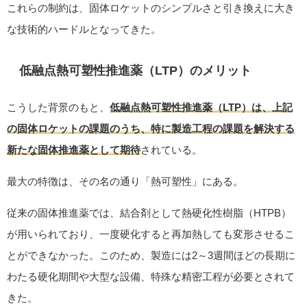
これらの制約は、固体ロケットのシンプルさと引き換えに大き
な技術的ハードルとなってきた。
低融点熱可塑性推進薬（LTP）のメリット
こうした背景のもと、
低融点熱可塑性推進薬（LTP）は、上記
の固体ロケットの課題のうち、特に製造工程の課題を解決する
新たな固体推進薬として期待
されている。
最大の特徴は、その名の通り「熱可塑性」にある。
従来の固体推進薬では、結合剤として熱硬化性樹脂（HTPB）
が用いられており、一度硬化すると再加熱しても変形させるこ
とができなかった。このため、製造には2～3週間ほどの長期に
わたる硬化期間や大型な設備、特殊な精密工程が必要とされて
きた。