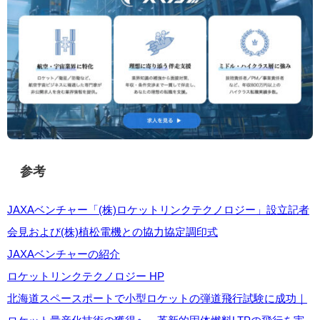
参考
JAXAベンチャー「(株)ロケットリンクテクノロジー」設立記者
会見および(株)植松電機との協力協定調印式
JAXAベンチャーの紹介
ロケットリンクテクノロジー HP
北海道スペースポートで小型ロケットの弾道飛行試験に成功｜