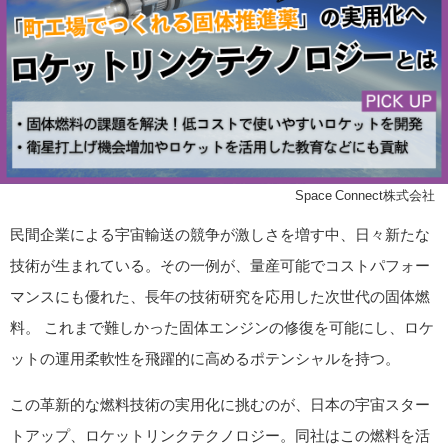
©Space Connect株式会社
民間企業による宇宙輸送の競争が激しさを増す中、日々新たな
技術が生まれている。その一例が、量産可能でコストパフォー
マンスにも優れた、長年の技術研究を応用した次世代の固体燃
料。 これまで難しかった固体エンジンの修復を可能にし、ロケ
ットの運用柔軟性を飛躍的に高めるポテンシャルを持つ。
この革新的な燃料技術の実用化に挑むのが、日本の宇宙スター
トアップ、ロケットリンクテクノロジー。同社はこの燃料を活