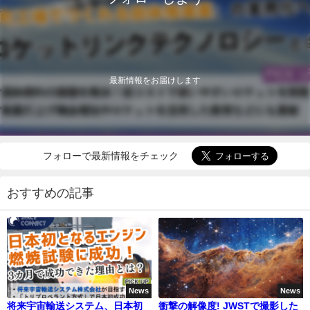
最新情報をお届けします
フォローで最新情報をチェック
おすすめの記事
News
News
将来宇宙輸送システム、日本初
衝撃の解像度! JWSTで撮影した