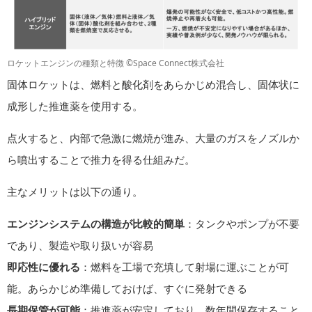
ロケットエンジンの種類と特徴 ©Space Connect株式会社
固体ロケットは、燃料と酸化剤をあらかじめ混合し、固体状に
成形した推進薬を使用する。
点火すると、内部で急激に燃焼が進み、大量のガスをノズルか
ら噴出することで推力を得る仕組みだ。
主なメリットは以下の通り。
エンジンシステムの構造が比較的簡単
：タンクやポンプが不要
であり、製造や取り扱いが容易
即応性に優れる
：燃料を工場で充填して射場に運ぶことが可
能。あらかじめ準備しておけば、すぐに発射できる
長期保管が可能
：推進薬が安定しており、数年間保存すること