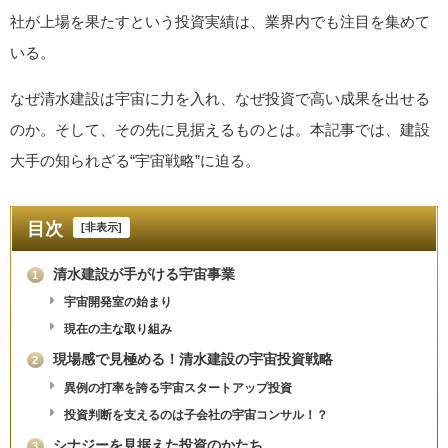
社が上場を果たすという投資実績は、業界内でも注目を集めて
いる。
なぜ清水建設は宇宙に力を入れ、なぜ投資で高い成果を出せる
のか。そして、その先に見据えるものとは。本記事では、建設
大手の知られざる“宇宙戦略”に迫る。
目次
[
非表示
]
清水建設が手がける宇宙事業
1
宇宙開発室の始まり
現在の主な取り組み
現場感で見極める！清水建設の宇宙投資戦略
2
異例の打率を誇る宇宙スタートアップ投資
投資判断を支えるのは子会社の宇宙コンサル！？
シナジーを見据えた投資のかたち
3