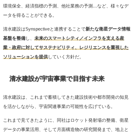
環境保全、経済指標の予測、他社業務の予測…など、様々なデ
ータを得ることができる。
清水建設はSynspectiveと連携することで
新たな衛星データ情報
基盤を整備
し、
未来のスマートシティ／インフラを支える産
業・政府に対してサステナビリティ、レジリエンスを重視した
ソリューションを提供
していく方針だ。
清水建設が宇宙事業で目指す未来
清水建設は、これまで蓄積してきた建設技術や都市開発の知見
を活かしながら、宇宙関連事業の可能性を広げている。
これまで見てきたように、同社はロケット発射場の整備、衛星
データの事業活用、そして月面構造物の研究開発まで、地上と