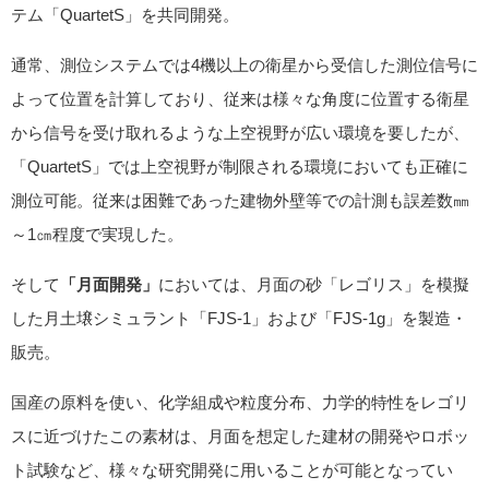
テム「QuartetS」を共同開発。
通常、測位システムでは4機以上の衛星から受信した測位信号に
よって位置を計算しており、従来は様々な角度に位置する衛星
から信号を受け取れるような上空視野が広い環境を要したが、
「QuartetS」では上空視野が制限される環境においても正確に
測位可能。従来は困難であった建物外壁等での計測も誤差数㎜
～1㎝程度で実現した。
そして
「月面開発」
においては、月面の砂「レゴリス」を模擬
した月土壌シミュラント「FJS-1」および「FJS-1g」を製造・
販売。
国産の原料を使い、化学組成や粒度分布、力学的特性をレゴリ
スに近づけたこの素材は、月面を想定した建材の開発やロボッ
ト試験など、様々な研究開発に用いることが可能となってい