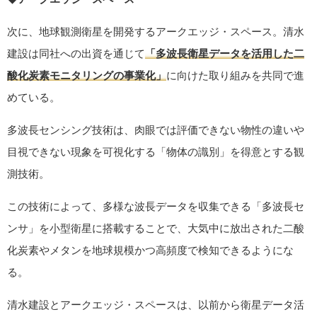
次に、地球観測衛星を開発するアークエッジ・スペース。清水
建設は同社への出資を通じて
「多波長衛星データを活用した二
酸化炭素モニタリングの事業化」
に向けた取り組みを共同で進
めている。
多波長センシング技術は、肉眼では評価できない物性の違いや
目視できない現象を可視化する「物体の識別」を得意とする観
測技術。
この技術によって、多様な波長データを収集できる「多波長セ
ンサ」を小型衛星に搭載することで、大気中に放出された二酸
化炭素やメタンを地球規模かつ高頻度で検知できるようにな
る。
清水建設とアークエッジ・スペースは、以前から衛星データ活