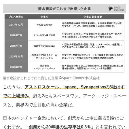
清水建設がこれまでに出資した企業 ©Space Connect株式会社
このうち、
アストロスケール、ispace、Synspectiveの3社はす
でに上場済み
。残る2社もスペースワン、アークエッジ・スペー
スと、業界内で注目度の高い企業だ。
日本のベンチャー企業において、創業から上場に至る割合はご
くわずか。
「創業から20年後の生存率は0.3％」
とも言われてい