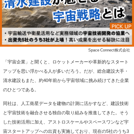
©Space Connect株式会社
「宇宙企業」と聞くと、ロケットメーカーや革新的なスタート
アップを思い浮かべる人が多いだろう。だが、総合建設大手・
清水建設もまた、約40年前から宇宙領域に挑み続けてきた企業
のひとつである。
同社は、人工衛星データを建物の計測に活かすなど、建設技術
と宇宙技術を融合させる独自の取り組みを推進してきた。そう
した技術活用に加え、アストロスケールやスペースワンなど宇
宙スタートアップへの出資も実施しており、現在の5社のうち3