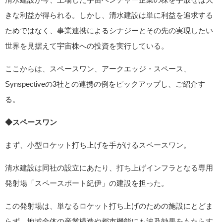
きな利益が得られる。しかし、清水建設は単に利益を追求する
ためではなく、事業連携によるシナジーとその先の実現したい
世界を見据えて宇宙株への投資を実行している。
ここからは、スペースワン、アークエッジ・スペース、
Synspectiveの3社との連携の例をピックアップし、ご紹介す
る。
◆スペースワン
まず、小型ロケット打ち上げを手がけるスペースワン。
清水建設は同社の設立にあたり、打ち上げインフラとなる専用
発射場「スペースポート紀伊」の建設を担った。
この発射場は、単なるロケット打ち上げのための施設にとどま
らず、地域全体の産業構造や都市機能にも波及効果をもたらす