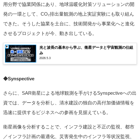
用分野で協業関係にあり、地球温暖化対策ソリューションの開
発の一環として、CO₂排出量観測の地上実証実験にも取り組ん
できた。そうした協業を土台に、技術開発から事業化へと進化
させるプロジェクトが今、動き出している。
光と波長の基本から学ぶ、衛星データと宇宙観測の仕組
み
2026.5.3
◆Synspective
さらに、SAR衛星による地球観測を手がけるSynspectiveへの出
資では、データを分析し、清水建設の独自の高付加価値情報を
迅速に提供するビジネスへの参画を見据えている。
衛星画像を分析することで、インフラ建設と不正の監視、都市
／インフラ計画の最適化、災害発生中のインフラ等状況監視、