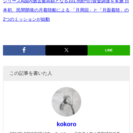
シリーズA国内過去最高額となる101.5億円の資金調達を実施 日
本初、民間開発の月着陸船による 「月周回」と「月面着陸」の
2つのミッションが始動
LINE
この記事を書いた人
kokoro