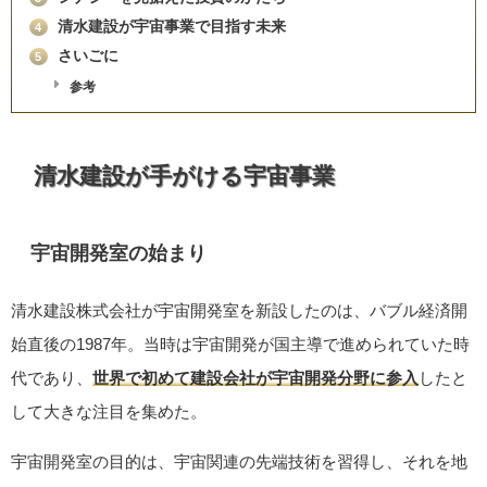
清水建設が宇宙事業で目指す未来
4
さいごに
5
参考
清水建設が手がける宇宙事業
宇宙開発室の始まり
清水建設株式会社が宇宙開発室を新設したのは、バブル経済開
始直後の1987年。当時は宇宙開発が国主導で進められていた時
代であり、
世界で初めて建設会社が宇宙開発分野に参入
したと
して大きな注目を集めた。
宇宙開発室の目的は、宇宙関連の先端技術を習得し、それを地