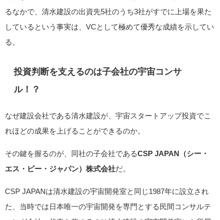
るなかで、清水建設の出資先5社のうち3社がすでに上場を果た
しているという事実は、VCとして極めて優秀な成績を示してい
る。
投資判断を支えるのは子会社の宇宙コンサ
ル！？
なぜ建設会社である清水建設が、宇宙スタートアップ投資でこ
れほどの成果を上げることができるのか。
その鍵を握るのが、同社の子会社である
CSP JAPAN（シー・
エス・ピー・ジャパン）株式会社
だ。
CSP JAPANは清水建設の宇宙開発室と同じ1987年に設立され
た、当時では日本唯一の宇宙開発を専門とする民間コンサルテ