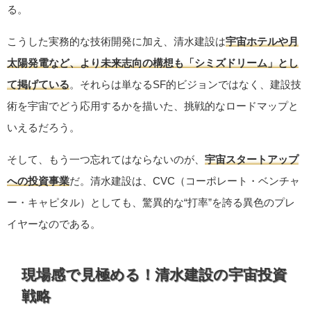
る。
こうした実務的な技術開発に加え、清水建設は
宇宙ホテルや月
太陽発電など、より未来志向の構想も「シミズドリーム」とし
て掲げている
。それらは単なるSF的ビジョンではなく、建設技
術を宇宙でどう応用するかを描いた、挑戦的なロードマップと
いえるだろう。
そして、もう一つ忘れてはならないのが、
宇宙スタートアップ
への投資事業
だ。清水建設は、CVC（コーポレート・ベンチャ
ー・キャピタル）としても、驚異的な“打率”を誇る異色のプレ
イヤーなのである。
現場感で見極める！清水建設の宇宙投資
戦略