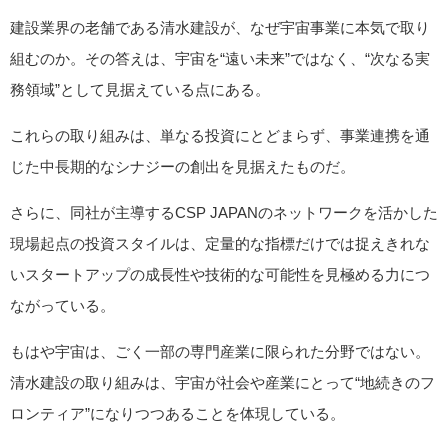
建設業界の老舗である清水建設が、なぜ宇宙事業に本気で取り
組むのか。その答えは、宇宙を“遠い未来”ではなく、“次なる実
務領域”として見据えている点にある。
これらの取り組みは、単なる投資にとどまらず、事業連携を通
じた中長期的なシナジーの創出を見据えたものだ。
さらに、同社が主導するCSP JAPANのネットワークを活かした
現場起点の投資スタイルは、定量的な指標だけでは捉えきれな
いスタートアップの成長性や技術的な可能性を見極める力につ
ながっている。
もはや宇宙は、ごく一部の専門産業に限られた分野ではない。
清水建設の取り組みは、宇宙が社会や産業にとって“地続きのフ
ロンティア”になりつつあることを体現している。