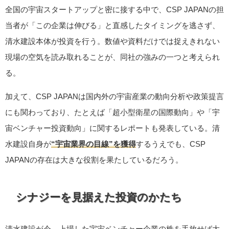
全国の宇宙スタートアップと密に接する中で、CSP JAPANの担
当者が「この企業は伸びる」と直感したタイミングを逃さず、
清水建設本体が投資を行う。数値や資料だけでは捉えきれない
現場の空気を読み取れることが、同社の強みの一つと考えられ
る。
加えて、CSP JAPANは国内外の宇宙産業の動向分析や政策提言
にも関わっており、たとえば「超小型衛星の国際動向」や「宇
宙ベンチャー投資動向」に関するレポートも発表している。清
水建設自身が
“宇宙業界の目線”を獲得
するうえでも、CSP
JAPANの存在は大きな役割を果たしているだろう。
シナジーを見据えた投資のかたち
清水建設が今、上場した宇宙ベンチャー企業の株を手放せば大