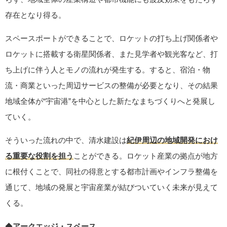
存在となり得る。
スペースポートができることで、ロケットの打ち上げ関係者や
ロケットに搭載する衛星関係者、また見学者や観光客など、打
ち上げに伴う人とモノの流れが発生する。すると、宿泊・物
流・商業といった周辺サービスの整備が必要となり、その結果
地域全体が“宇宙港”を中心とした新たなまちづくりへと発展し
ていく。
そういった流れの中で、清水建設は
紀伊周辺の地域開発におけ
る重要な役割を担う
ことができる。ロケット産業の拠点が地方
に根付くことで、同社の得意とする都市計画やインフラ整備を
通じて、地域の発展と宇宙産業が結びついていく未来が見えて
くる。
◆
アークエッジ・スペース