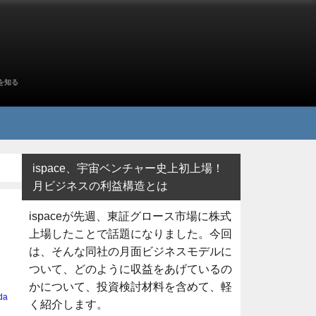
を知る
ispace、宇宙ベンチャー史上初上場！
月ビジネスの利益構造とは
ispaceが先週、東証グロース市場に株式
上場したことで話題になりました。今回
は、そんな同社の月面ビジネスモデルに
ついて、どのように収益をあげているの
かについて、投資検討材料を含めて、軽
da
く紹介します。