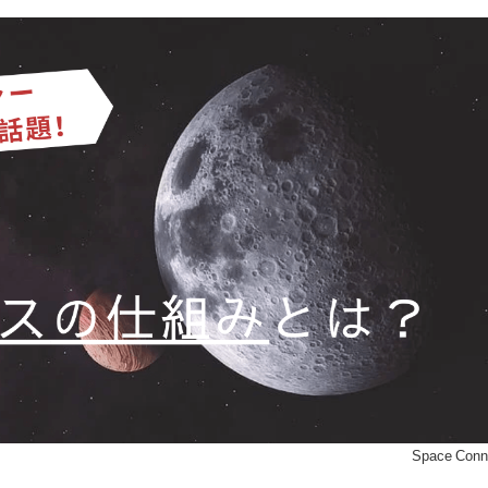
©Space Conn