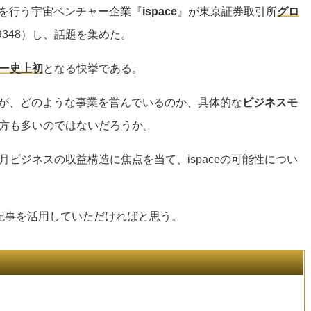
を行う宇宙ベンチャー企業『
ispace
』が東京証券取引所
グロ
 9348）し、話題を集めた。
ー史上初
となる快挙である。
eだが、どのような事業を営んでいるのか、具体的な
ビジネスモ
方も多いのではないだろうか。
ビジネスの収益構造に焦点を当て、ispaceの可能性につい
記事を活用していただければと思う。