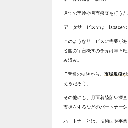
月での実験や月面探査を行うた
データサービス
では、ispa
このようなサービスに需要があ
各国の宇宙機関の予算は年々増
み済み。
IT産業の軌跡から、
市場規模が
えるだろう。
その他にも、月面着陸船や探査
支援をするなどの
パートナーシ
パートナーとは、技術面や事業開