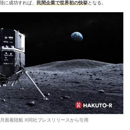
陸に成功すれば、
民間企業で世界初の快挙
となる。
ce社の月面着陸船 ※同社プレスリリースから引用