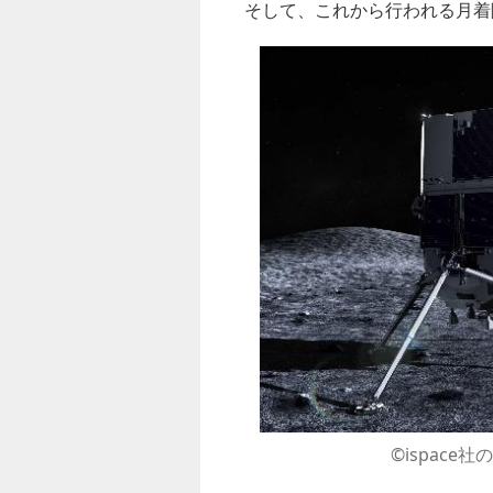
そして、これから行われる月着
©︎ispa