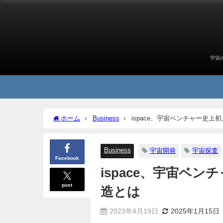
宇宙
ホーム
Business
ispace、宇宙ベンチャー史
Business
宇宙開発
宇宙探査
Facebook
ispace、宇宙ベ
post
造とは
2023年4月19日
2025年1月15日