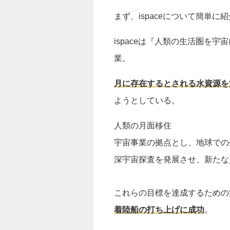
まず、ispaceについて簡単に
ispaceは『人類の生活圏を
業。
月に存在するとされる水資源を
ようとしている。
人類の月面移住
宇宙事業の拠点とし、地球での
深宇宙探査を発展させ、新たな
これらの目標を達成するための第
着陸船の打ち上げに成功
。