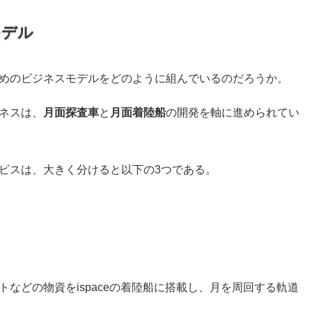
モデル
めのビジネスモデルをどのように組んでいるのだろうか。
ネスは、
月面探査車
と
月面着陸船
の開発を軸に進められてい
ビスは、大きく分けると以下の3つである。
トなどの物資をispaceの着陸船に搭載し、月を周回する軌道