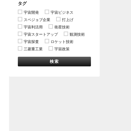
タグ
宇宙開発
宇宙ビジネス
スペジョブ企業
打上げ
宇宙利活用
衛星技術
宇宙スタートアップ
観測技術
宇宙探査
ロケット技術
三菱重工業
宇宙政策
検索