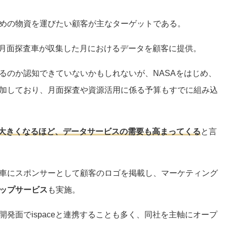
めの物資を運びたい顧客が主なターゲットである。
ceの月面探査車が収集した月におけるデータを顧客に提供。
るのか認知できていないかもしれないが、NASAをはじめ、
加しており、月面探査や資源活用に係る予算もすでに組み込
大きくなるほど、データサービスの需要も高まってくる
と言
車にスポンサーとして顧客のロゴを掲載し、マーケティング
ップサービス
も実施。
発面でispaceと連携することも多く、同社を主軸にオープ