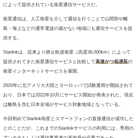
によって提供されている衛星通信サービスだ。
衛星通信は、人工衛星を介して通信を行うことで山間部や離
島・海上などの通常電波の届かない地域にも通信サービスを提
供する。
Starlinkは、従来より静止軌道衛星（高度36,000km）によって
提供されてきた衛星通信サービスと比較して
高速かつ低遅延
の
衛星インターネットサービスを展開。
2020年に北アメリカ大陸とヨーロッパで試験運用が開始されて
おり、日本では2022年10月にサービス開始が発表された。現在
は離島を含む日本全域がサービス対象地域となっている。
今回初めてStarlink衛星とスマートフォンの直接通信が成功した
とのことだが、これまでのStarlinkサービスの利用には、専用の
アンテナもしくは通信事業者の基地局が必要であった。