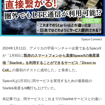
©Space Connect
2024年1月11日、アメリカの宇宙ベンチャー企業であるSpaceX
が「1月8日に
既存のスマートフォンから直接SpaceXの衛星通
信「Starlink」を利用することができるサービス「Direct to
Cell」
の最初のテストに成功した」と発表した。
SpaceXは1月3日に同サービスを実現するための最新鋭の
Starlink衛星を6機打ち上げていた。
本記事では、同サービスとこれまでのStarlinkサービスとの違い