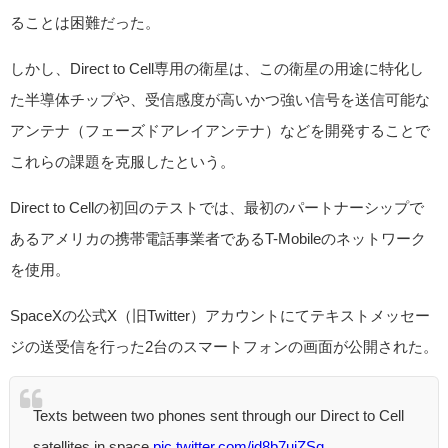
ることは困難だった。
しかし、Direct to Cell専用の衛星は、この衛星の用途に特化し
た半導体チップや、受信感度が高いかつ強い信号を送信可能な
アンテナ（フェーズドアレイアンテナ）などを開発することで
これらの課題を克服したという。
Direct to Cellの初回のテストでは、最初のパートナーシップで
あるアメリカの携帯電話事業者であるT-Mobileのネットワーク
を使用。
SpaceXの公式X（旧Twitter）アカウントにてテキストメッセー
ジの送受信を行った2台のスマートフォンの画面が公開された。
Texts between two phones sent through our Direct to Cell
satellites in space
pic.twitter.com/jd8b7uiZSq