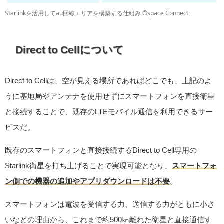
Starlinkを活用してau回線エリアを構築する仕組み ©space Connect
Direct to Cellについて
Direct to Cellは、空が見える場所であればどこでも、上記のよ
うに基地局やアンテナを使用せずにスマートフォンを直接衛星
と接続することで、既存のLTEモバイル通信を利用できるサー
ビスだ。
既存のスマートフォンと直接接続するDirect to Cell専用の
Starlink衛星を打ち上げることで実現可能となり、
スマートフォ
ン側での機器の追加やアプリダウンロードは不要
。
スマートフォンは電波を受信する力、送信する力がともに小さ
いなどの理由から、これまで約500㎞離れた衛星と直接通信す