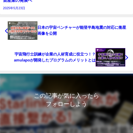
宙産業の発展へ
2025年5月23日
日本の宇宙ベンチャーが能登半島地震の対応に衛星
画像を公開
宇宙飛行士訓練が企業の人材育成に役立つ！？
amulapoが開発したプログラムのメリットとは
この記事が気に入ったら
フォローしよう