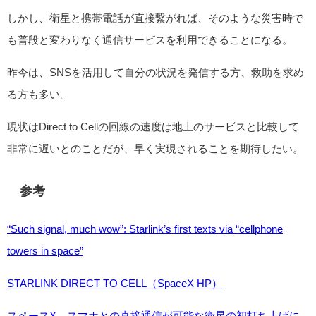
しかし、衛星と携帯電話が直接繋がれば、そのような災害時で
も普段と変わりなく通信サービスを利用できることになる。
昨今は、SNSを活用して自分の状況を発信する方、救助を求め
る方も多い。
現状はDirect to Cellの回線の速度は地上のサービスと比較して
非常に遅いとのことだが、早く実現されることを期待したい。
参考
“Such signal, much wow”: Starlink’s first texts via “cellphone
towers in space”
STARLINK DIRECT TO CELL（SpaceX HP）
スペースX、スマホとの直接通信が可能な衛星の初打ち上げに