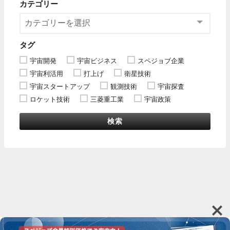
カテゴリー
タグ
宇宙開発
宇宙ビジネス
スペジョブ企業
宇宙利活用
打上げ
衛星技術
宇宙スタートアップ
観測技術
宇宙探査
ロケット技術
三菱重工業
宇宙政策
検索