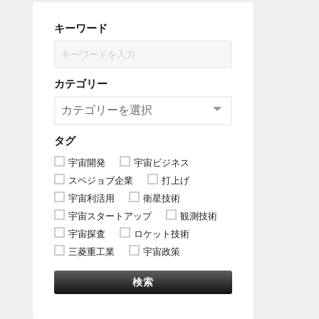
キーワード
カテゴリー
タグ
宇宙開発
宇宙ビジネス
スペジョブ企業
打上げ
宇宙利活用
衛星技術
宇宙スタートアップ
観測技術
宇宙探査
ロケット技術
三菱重工業
宇宙政策
検索