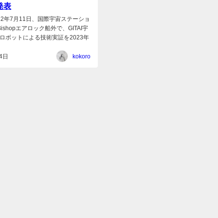
発表
2022年7月11日、国際宇宙ステーショ
ishopエアロック船外で、GITAI宇
ロボットによる技術実証を2023年
4日
kokoro