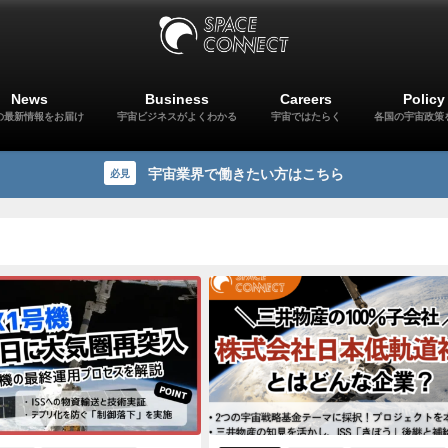
News
Business
Careers
Policy
の最新情報をお届け
宇宙ビジネスがよくわかる
宇宙ではたらく
各国の宇宙政策
宇宙業界で働きたい方はこちら
必見