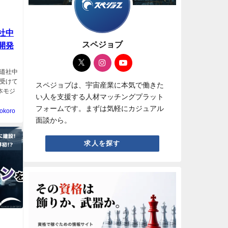
社中
スペジョブ
開発
道社中
受けて
スペジョブは、宇宙産業に本気で働きた
本モジ
い人を支援する人材マッチングプラット
フォームです。まずは気軽にカジュアル
okoro
面談から。
求人を探す