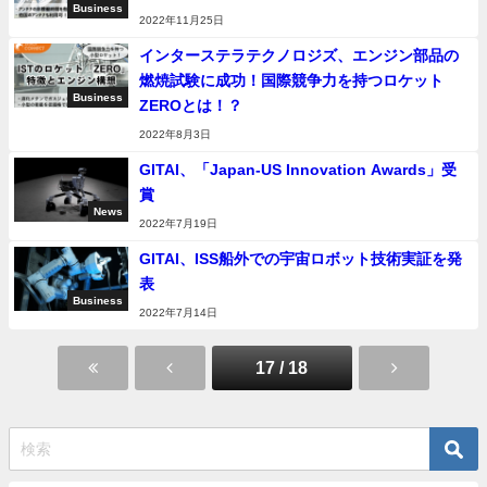
Business
2022年11月25日
インターステラテクノロジズ、エンジン部品の
燃焼試験に成功！国際競争力を持つロケット
Business
ZEROとは！？
2022年8月3日
GITAI、「Japan-US Innovation Awards」受
賞
News
2022年7月19日
GITAI、ISS船外での宇宙ロボット技術実証を発
表
Business
2022年7月14日
17 / 18