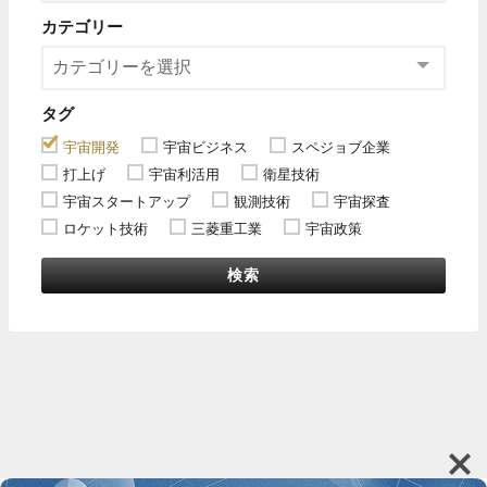
カテゴリー
タグ
宇宙開発
宇宙ビジネス
スペジョブ企業
打上げ
宇宙利活用
衛星技術
宇宙スタートアップ
観測技術
宇宙探査
ロケット技術
三菱重工業
宇宙政策
検索