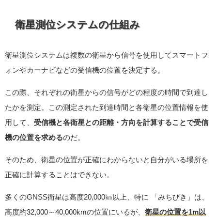
衛星測位システムの仕組み
衛星測位システムは複数の衛星から信号を使用してスマートフ
ォンやカーナビなどの受信機の位置を決定する。
この際、それぞれの衛星からの信号がどの程度の時間で到達し
たかを測定。この測定された到達時間と各衛星の位置情報を使
用して、
受信機と各衛星との距離・方向を計算することで受信
機の位置を求める
のだ。
そのため、衛星の位置が正確にわからないと自分がいる場所を
正確に計算することはできない。
多くのGNSS衛星は高度20,000㎞以上、特に 「みちびき」は、
高度約32,000～40,000kmの位置にいるが、
衛星の位置を1m以