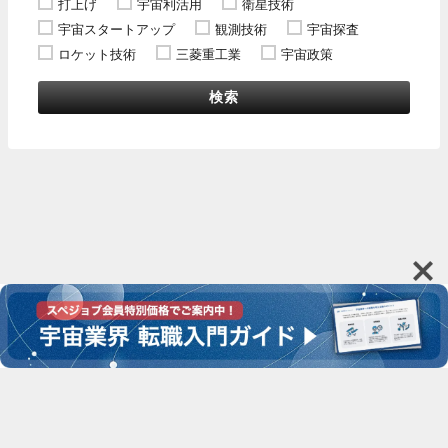
打上げ
宇宙利活用
衛星技術
宇宙スタートアップ
観測技術
宇宙探査
ロケット技術
三菱重工業
宇宙政策
検索