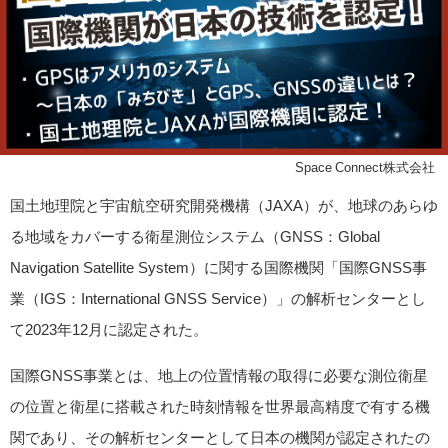
©Space Connect株式会社
国土地理院と宇宙航空研究開発機構（JAXA）が、地球のあらゆ
る地域をカバーする衛星測位システム（GNSS：Global
Navigation Satellite System）に関する国際機関「国際GNSS事
業（IGS：International GNSS Service）」の解析センターとし
て2023年12月に認定された。
国際GNSS事業とは、地上の位置情報の取得に必要な測位衛星
の位置と衛星に搭載された時刻情報を世界最高精度で有する機
関であり、その解析センターとして日本の機関が認定されたの