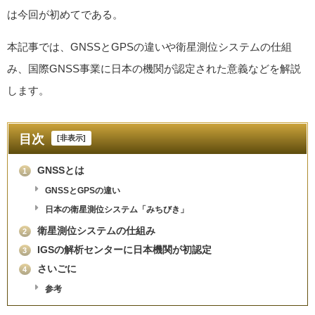
は今回が初めてである。
本記事では、GNSSとGPSの違いや衛星測位システムの仕組
み、国際GNSS事業に日本の機関が認定された意義などを解説
します。
目次
[
非表示
]
GNSSとは
1
GNSSとGPSの違い
日本の衛星測位システム「みちびき」
衛星測位システムの仕組み
2
IGSの解析センターに日本機関が初認定
3
さいごに
4
参考