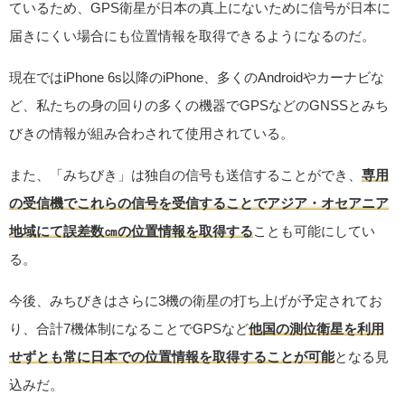
ているため、GPS衛星が日本の真上にないために信号が日本に
届きにくい場合にも位置情報を取得できるようになるのだ。
現在ではiPhone 6s以降のiPhone、多くのAndroidやカーナビな
ど、私たちの身の回りの多くの機器でGPSなどのGNSSとみち
びきの情報が組み合わされて使用されている。
また、「みちびき」は独自の信号も送信することができ、
専用
の受信機でこれらの信号を受信することでアジア・オセアニア
地域にて誤差数㎝の位置情報を取得する
ことも可能にしてい
る。
今後、みちびきはさらに3機の衛星の打ち上げが予定されてお
り、合計7機体制になることでGPSなど
他国の測位衛星を利用
せずとも常に日本での位置情報を取得することが可能
となる見
込みだ。