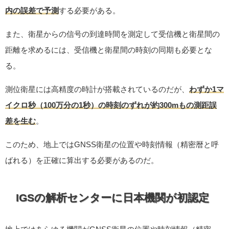
内の誤差で予測
する必要がある。
また、衛星からの信号の到達時間を測定して受信機と衛星間の
距離を求めるには、受信機と衛星間の時刻の同期も必要とな
る。
測位衛星には高精度の時計が搭載されているのだが、
わずか1マ
イクロ秒（100万分の1秒）の時刻のずれが約300mもの測距誤
差を生む
。
このため、地上ではGNSS衛星の位置や時刻情報（精密暦と呼
ばれる）を正確に算出する必要があるのだ。
IGSの解析センターに日本機関が初認定