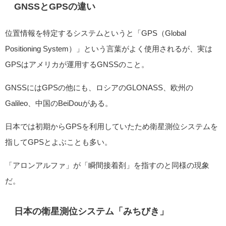
GNSSとGPSの違い
位置情報を特定するシステムというと「GPS（Global
Positioning System）」という言葉がよく使用されるが、実は
GPSはアメリカが運用するGNSSのこと。
GNSSにはGPSの他にも、ロシアのGLONASS、欧州の
Galileo、中国のBeiDouがある。
日本では初期からGPSを利用していたため衛星測位システムを
指してGPSとよぶことも多い。
「アロンアルファ」が「瞬間接着剤」を指すのと同様の現象
だ。
日本の衛星測位システム「みちびき」