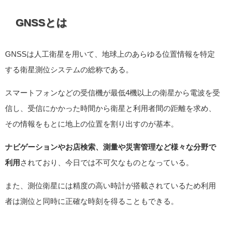
GNSSとは
GNSSは人工衛星を用いて、地球上のあらゆる位置情報を特定
する衛星測位システムの総称である。
スマートフォンなどの受信機が最低4機以上の衛星から電波を受
信し、受信にかかった時間から衛星と利用者間の距離を求め、
その情報をもとに地上の位置を割り出すのが基本。
ナビゲーションやお店検索、測量や災害管理など様々な分野で
利用
されており、今日では不可欠なものとなっている。
また、測位衛星には精度の高い時計が搭載されているため利用
者は測位と同時に正確な時刻を得ることもできる。