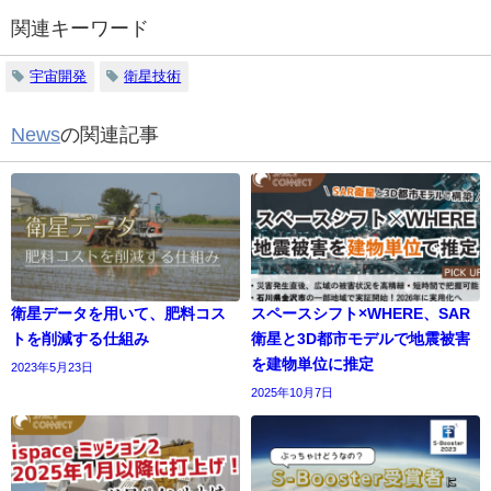
関連キーワード
宇宙開発
衛星技術
News
の関連記事
衛星データを用いて、肥料コス
スペースシフト×WHERE、SAR
トを削減する仕組み
衛星と3D都市モデルで地震被害
を建物単位に推定
2023年5月23日
2025年10月7日