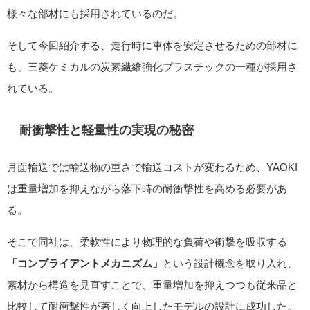
様々な部材にも採用されているのだ。
そして今回紹介する、走行時に車体を安定させるための部材に
も、三菱ケミカルの炭素繊維強化プラスチックの一種が採用さ
れている。
耐衝撃性と軽量性の実現の秘密
月面輸送では輸送物の重さで輸送コストが変わるため、YAOKI
は重量増加を抑えながら落下時の耐衝撃性を高める必要があ
る。
そこで同社は、柔軟性により物理的な負荷や衝撃を吸収する
「コンプライアントメカニズム」
という設計概念を取り入れ、
素材から構造を見直すことで、重量増加を抑えつつも従来品と
比較して耐衝撃性が著しく向上したモデルの設計に成功した。