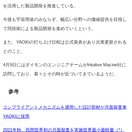
を活用した製品開発を推進している。
今後も宇宙用途のみならず、幅広い分野への価値提供を目指し
て同技術による製品開発を進めていくという。
また、YAOKIの打ち上げ日程は公式発表があり次第更新される
とのこと。
4月9日にはダイモンのエンジニアチームがIntuitive Macine社に
訪問しており、着々とその時が近づいてきているようだ。
参考
コンプライアントメカニズムを適用した設計部材が月面探査車
YAOKIに採用
2021年秋、民間世界初の月面探査を実施世界最小最軽量（*）