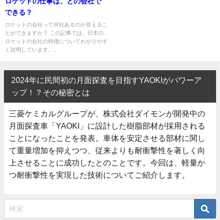
ロケットの仕事は、どの会社で
できる？
ロケットの会社って何社あるのか答えるこ
とができますか？ この記事では、日本の
ロケットの会社の特徴についてわかりやす
く説明しています。...
2024年に民間初の月面探査を目指すYAOKIがパワーア
ップ！？その秘密とは
三菱ケミカルグループが、株式会社ダイモンが開発中の
月面探査車「YAOKI」に設計した樹脂部材が採用される
ことになったことを発表。車体を安定させる部材に関し
て重量増加を抑えつつ、従来よりも耐衝撃性を著しく向
上させることに成功したとのことです。今回は、軽量か
つ耐衝撃性を実現した技術についてご紹介します。