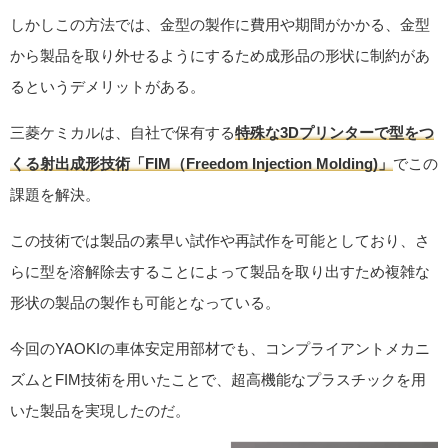
しかしこの方法では、金型の製作に費用や期間がかかる、金型
から製品を取り外せるようにするため成形品の形状に制約があ
るというデメリットがある。
三菱ケミカルは、自社で保有する
特殊な3Dプリンターで型をつ
くる射出成形技術「FIM（Freedom Injection Molding)」
でこの
課題を解決。
この技術では製品の素早い試作や再試作を可能としており、さ
らに型を溶解除去することによって製品を取り出すため複雑な
形状の製品の製作も可能となっている。
今回のYAOKIの車体安定用部材でも、コンプライアントメカニ
ズムとFIM技術を用いたことで、超高機能なプラスチックを用
いた製品を実現したのだ。