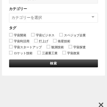
カテゴリー
タグ
宇宙開発
宇宙ビジネス
スペジョブ企業
宇宙利活用
打上げ
衛星技術
宇宙スタートアップ
観測技術
宇宙探査
ロケット技術
三菱重工業
宇宙政策
検索