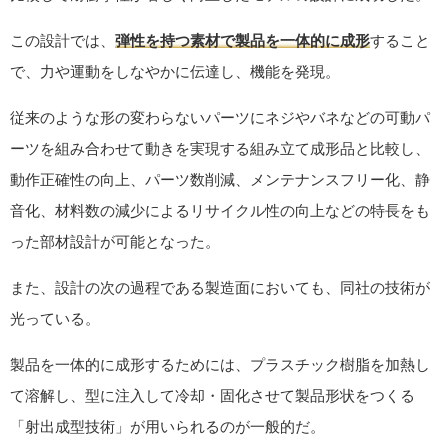
この設計では、
弾性を持つ素材で製品を一体的に成形
すること
で、力や運動をしなやかに伝達し、機能を発現。
従来のような形の変わらないパーツにネジやバネなどの可動パ
ーツを組み合わせて動きを実現する組み立て成形品と比較し、
動作正確性の向上、パーツ数削減、メンテナンスフリー化、静
音化、材料数の減少によるリサイクル性の向上などの特長をも
った部材設計が可能となった。
また、設計の次の過程である製造面においても、同社の技術が
光っている。
製品を一体的に成形するためには、プラスチック樹脂を加熱し
て溶解し、型に注入して冷却・固化させて製品形状をつくる
「射出成型技術」が用いられるのが一般的だ。