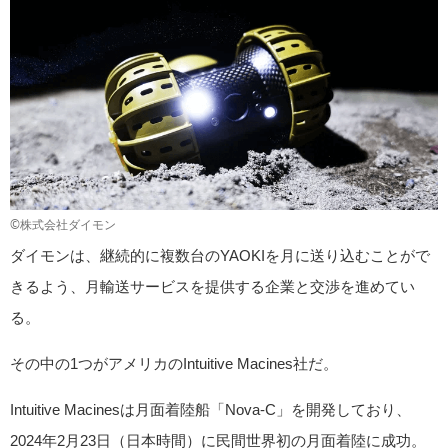
©株式会社ダイモン
ダイモンは、継続的に複数台のYAOKIを月に送り込むことがで
きるよう、月輸送サービスを提供する企業と交渉を進めてい
る。
その中の1つがアメリカのIntuitive Macines社だ。
Intuitive Macinesは月面着陸船「Nova-C」を開発しており、
2024年2月23日（日本時間）に民間世界初の月面着陸に成功。