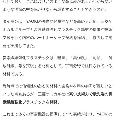
わせており、これによりどのような高低差があるかわからない
ような洞窟の中を転がりながら調査することもできるのだ。
ダイモンは、YAOKIの強度や軽量性などを高めるため、三菱ケ
ミカルグループと炭素繊維強化プラスチック部材の提供や技術
支援を行う内容のパートナーシップ契約を締結し、協力して開
発を実施してきた。
炭素繊維強化プラスチックは「軽量」「高強度」「耐熱」「耐
放射線」等を実現する材料として、宇宙分野で注目されている
材料である。
現時点では信頼性のある同材料の開発や材料の加工が難しいと
いった点もあるが、三菱ケミカル社は
高い技術力で最先端の炭
素繊維強化プラスチックを開発。
これまで多くの宇宙機器に提供してきた実績があり、YAOKIの