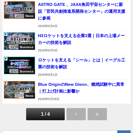
ASTRO GATE 、JAXA角田宇宙センターに新
設「官民共創推進系開発センター」の運用支援
News
に参画
2026年6月4日
H3ロケットを支える企業3選｜日本の上場メー
カーの技術を解説
Business
2026年6月3日
ロケットを支える「シール」とは｜イーグル工
業の技術を解説
Business
2026年6月1日
Blue OriginのNew Glenn、燃焼試験中に異常
｜打上げ計画に影響か
News
2026年5月29日
1 / 4