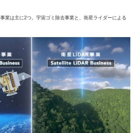
り組む予定の事業は主に2つ。宇宙ゴミ除去事業と、衛星ライダーによる