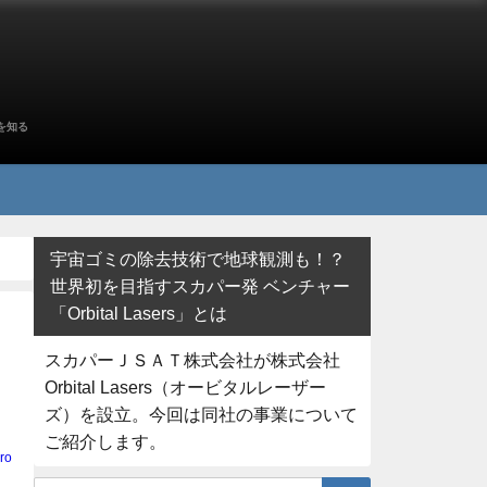
を知る
宇宙ゴミの除去技術で地球観測も！？
世界初を目指すスカパー発 ベンチャー
「Orbital Lasers」とは
スカパーＪＳＡＴ株式会社が株式会社
Orbital Lasers（オービタルレーザー
ズ）を設立。今回は同社の事業について
ご紹介します。
ro