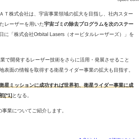
ＪＳＡＴ株式会社は、宇宙事業領域の拡大を目指し、社内スター
たレーザーを用いた
宇宙ゴミの除去プログラムを次のステー
2日に「株式会社Orbital Lasers（オービタルレーザーズ）」を
宙ゴミ除去事業で開発するレーザー技術をさらに活用・発展させること
地表面の情報を取得する衛星ライダー事業の拡大も目指す。
衛星ミッションに成功すれば世界初、衛星ライダー事業に成
*1]
となる。
の事業についてご紹介します。