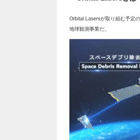
Orbital Lasersが取
地球観測事業だ。