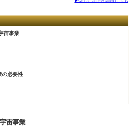
▶Orbital Lasersの詳細はこちら
宇宙事業
の事業の必要性
宇宙事業