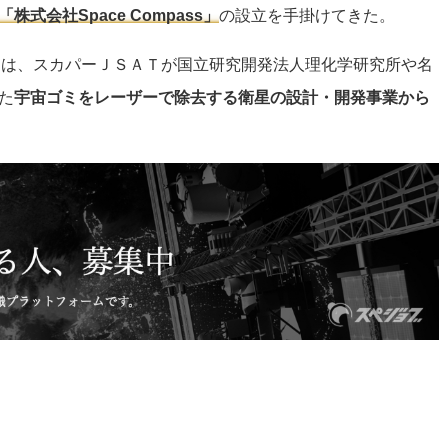
「株式会社Space Compass」
の設立を手掛けてきた。
asers」は、スカパーＪＳＡＴが国立研究開発法人理化学研究所や名
た
宇宙ゴミをレーザーで除去する衛星の設計・開発事業から