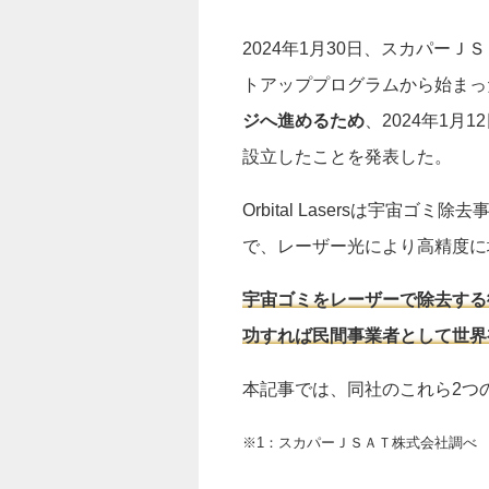
2024年1月30日、スカパー
トアッププログラムから始まっ
ジへ進めるため
、2024年1月1
設立したことを発表した。
Orbital Lasersは宇
で、レーザー光により高精度に
宇宙ゴミをレーザーで除去する
功すれば民間事業者として世界初[
本記事では、同社のこれら2つ
※1：スカパーＪＳＡＴ株式会社調べ