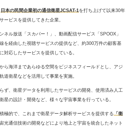
に
日本の民間企業初の通信衛星JCSAT-1
を打ち上げて以来30年
サービスを提供してきた企業。
ンネル放送「スカパー！」、動画配信サービス「SPOOX」
線を経由した視聴サービスの提供など、約300万件の顧客基
に対応したサービスを提供している。
から海洋まであらゆる空間をビジネスフィールドとし、アジ
軌道衛星などを活用して事業を実施。
らず、衛星データを利用したサービスの開発、使用済み人工
衛星の設計・開発など、様々な宇宙事業を行っている。
積極的で、これまで衛星データ解析サービスを提供する
「衛
宙光通信技術の開発などにより地上と宇宙を統合したネット