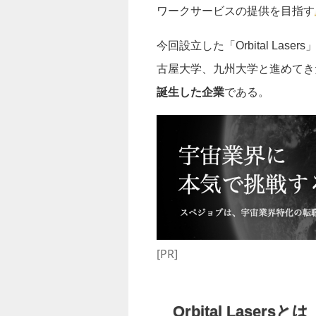
ワークサービスの提供を目指す
今回設立した「Orbital L
古屋大学、九州大学と進めてき
誕生した企業
である。
[PR]
Orbital Lasersとは