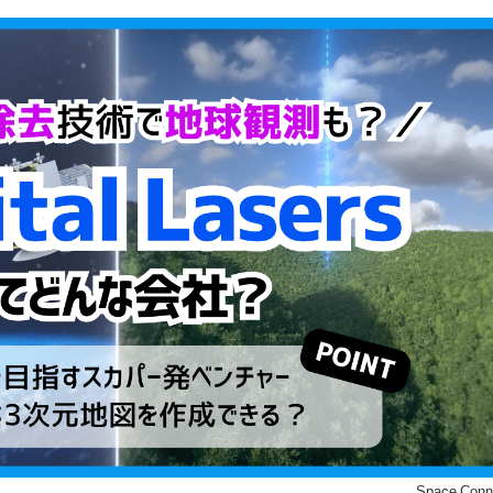
©Space Conn