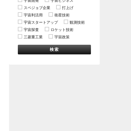
宇宙開発
宇宙ビジネス
スペジョブ企業
打上げ
宇宙利活用
衛星技術
宇宙スタートアップ
観測技術
宇宙探査
ロケット技術
三菱重工業
宇宙政策
検索