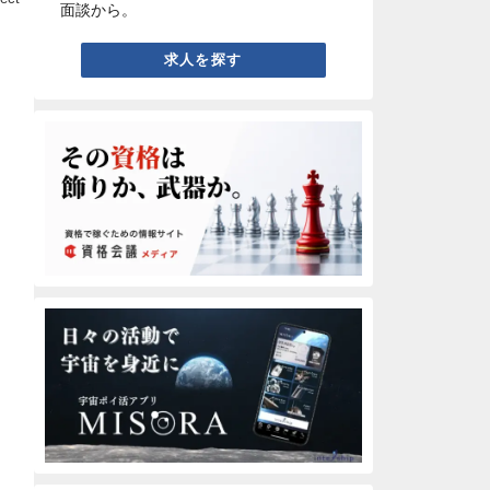
面談から。
求人を探す