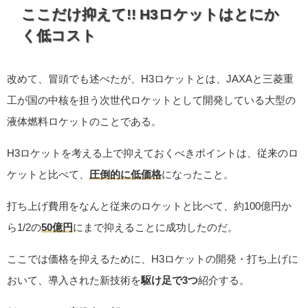
ここだけ抑えて!! H3ロケットはとにか
く低コスト
改めて、冒頭でも述べたが、H3ロケットとは、JAXAと三菱重
工が国の中核を担う次世代ロケットとして開発している大型の
液体燃料ロケットのことである。
H3ロケットを考える上で抑えておくべきポイントは、従来のロ
ケットと比べて、
圧倒的に低価格
になったこと。
打ち上げ費用をなんと従来のロケットと比べて、約100億円か
ら1/2の
50億円
にまで抑えることに成功したのだ。
ここでは価格を抑えるために、H3ロケットの開発・打ち上げに
おいて、導入された新技術を
駆け足で3つ
紹介する。