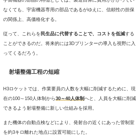
なくても、宇宙機器専用の部品であるがゆえに、信頼性の担保
の関係上、高価格化する。
従って、これらを
民生品に代替することで、コストを低減
する
ことができるのだ。将来的には3Dプリンターの導入も視野に入
ってくるだろう。
射場整備工程の短縮
H3ロケットでは、作業要員の人数を大幅に削減するために、現
在の100～150人体制から
30～40人体制
へと、人員を大幅に削減
できるよう射場整備に新しい仕組みを採用。
また機体の自動点検などにより、発射台の近くにあった管制室
を約3キロ離れた地点に設置可能にした。