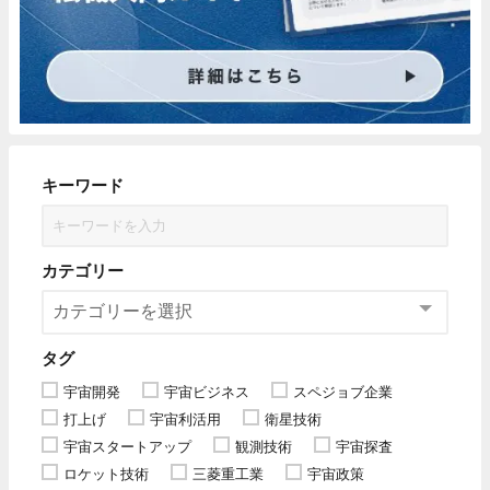
キーワード
カテゴリー
タグ
宇宙開発
宇宙ビジネス
スペジョブ企業
打上げ
宇宙利活用
衛星技術
宇宙スタートアップ
観測技術
宇宙探査
ロケット技術
三菱重工業
宇宙政策