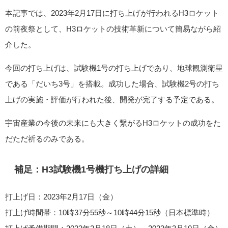
本記事では、2023年2月17日に打ち上げが行われるH3ロケット
の前夜祭として、H3ロケットの技術革新について簡易ながら紹
介した。
今回の打ち上げは、試験機1号の打ち上げであり、地球観測衛星
である「だいち3号」を搭載。成功した場合、試験機2号の打ち
上げの実施・評価が行われた後、開発が完了する予定である。
宇宙産業の今後の未来にも大きく繋がるH3ロケットの成功をた
だただ祈るのみである。
補足：H3試験機1号機打ち上げの詳細
打上げ日：2023年2月17日（金）
打上げ時間帯：10時37分55秒～10時44分15秒（日本標準時）