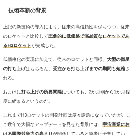
技術革新の背景
上記の新技術の導入により、従来の高信頼性を保ちつつ、従来
のロケットと比較して
圧倒的に低価格で高品質なロケットであ
るH3ロケット
が完成した。
低価格化の実現に加えて、従来のロケットと同様、
大型の衛星
の打ち上げ
はもちろん、
受注から打ち上げまでの期間も短縮
さ
れる。
おまけに
打ち上げの所要間隔
についても、2か月弱から1か月程
度に縮まるというのだ。
これまでH3ロケットの開発計画は度々話題になっていたが、こ
こ数年で大幅なアップデートを見せた背景には、
宇宙産業にお
ける国際競争力の高まり
が関係していると筆者は予想してい