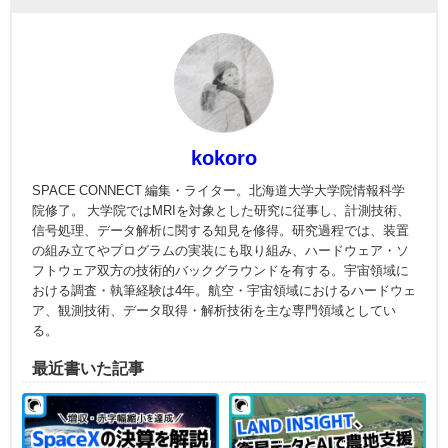
kokoro
SPACE CONNECT 編集・ライター。北海道大学大学院情報科学
院修了。 大学院ではMRIを対象とした研究に従事し、計測技術、
信号処理、データ解析に関する知見を修得。研究過程では、装置
の組み立てやプログラムの実装にも取り組み、ハードウェア・ソ
フトウェア双方の技術的バックグラウンドを有する。宇宙領域に
おける調査・執筆経験は4年。航空・宇宙領域におけるハードウェ
ア、観測技術、データ取得・解析技術を主な専門領域としてい
る。
最近書いた記事