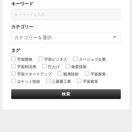
キーワード
カテゴリー
タグ
宇宙開発
宇宙ビジネス
スペジョブ企業
宇宙利活用
打上げ
衛星技術
宇宙スタートアップ
観測技術
宇宙探査
ロケット技術
三菱重工業
宇宙政策
検索