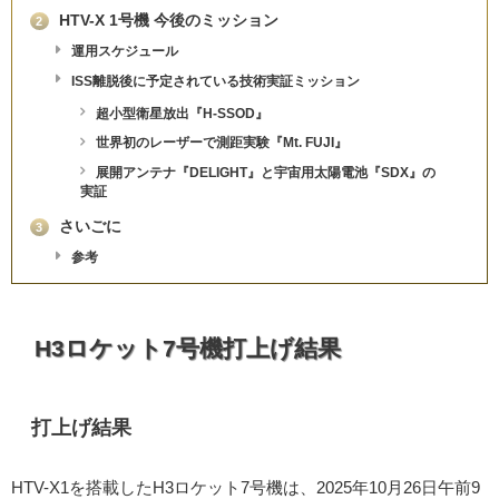
HTV-X 1号機 今後のミッション
2
運用スケジュール
ISS離脱後に予定されている技術実証ミッション
超小型衛星放出『H-SSOD』
世界初のレーザーで測距実験『Mt. FUJI』
展開アンテナ『DELIGHT』と宇宙用太陽電池『SDX』の
実証
さいごに
3
参考
H3ロケット7号機打上げ結果
打上げ結果
HTV-X1を搭載したH3ロケット7号機は、2025年10月26日午前9