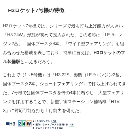
H3ロケット7号機の特徴
H3ロケット7号機では、シリーズで最も打ち上げ能力が大きい
「H3-24W」形態が初めて投入された。この名称は「LE-9エン
ジン2基」「固体ブースタ4本」「ワイド型フェアリング」を組
み合わせた構成を表しており、簡単に言えば、
H3ロケットのフ
ル装備版
といえるだろう。
これまで（1～5号機）は「H3-22S」形態（LE-9エンジン2基、
固体ブースタ2本、ショートフェアリング）で打ち上げられてき
た。7号機では固体ブースタを倍の4本に増やし、大型フェアリ
ングを採用することで、新型宇宙ステーション補給機「HTV-
X」に対応可能な打ち上げ能力を備えた。