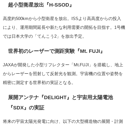
超小型衛星放出『H-SSOD』
高度約500kmから小型衛星を放出。ISSより高高度からの投入
により、運用期間延長や新たな利用需要の開拓を目指す。1号機
では日本大学の「てんこう2」を放出予定。
世界初のレーザーで測距実験『Mt. FUJI』
JAXAが開発した小型リフレクター「Mt.FUJI」を搭載し、地上
からレーザーを照射して反射光を観測。宇宙機の位置や姿勢を
精密に測定する世界初の実証となる。
展開アンテナ『DELIGHT』と宇宙用太陽電池
『SDX』の実証
将来の宇宙太陽光発電に向け、以下の大型構造物の展開・計測