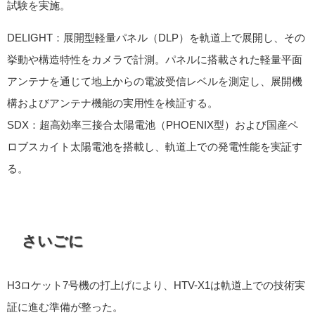
試験を実施。
DELIGHT：展開型軽量パネル（DLP）を軌道上で展開し、その
挙動や構造特性をカメラで計測。パネルに搭載された軽量平面
アンテナを通じて地上からの電波受信レベルを測定し、展開機
構およびアンテナ機能の実用性を検証する。
SDX：超高効率三接合太陽電池（PHOENIX型）および国産ペ
ロブスカイト太陽電池を搭載し、軌道上での発電性能を実証す
る。
さいごに
H3ロケット7号機の打上げにより、HTV-X1は軌道上での技術実
証に進む準備が整った。