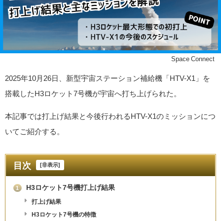
©Space Connect
2025年10月26日、新型宇宙ステーション補給機「HTV-X1」を
搭載したH3ロケット7号機が宇宙へ打ち上げられた。
本記事では打上げ結果と今後行われるHTV-X1のミッションにつ
いてご紹介する。
目次
[
非表示
]
H3ロケット7号機打上げ結果
1
打上げ結果
H3ロケット7号機の特徴