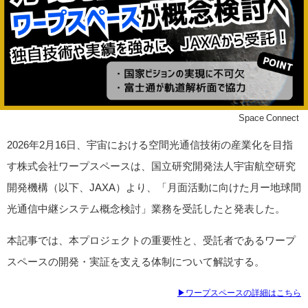
©Space Connect
2026年2月16日、宇宙における空間光通信技術の産業化を目指
す株式会社ワープスペースは、国立研究開発法人宇宙航空研究
開発機構（以下、JAXA）より、「月面活動に向けた月ー地球間
光通信中継システム概念検討」業務を受託したと発表した。
本記事では、本プロジェクトの重要性と、受託者であるワープ
スペースの開発・実証を支える体制について解説する。
▶ワープスペースの詳細はこちら