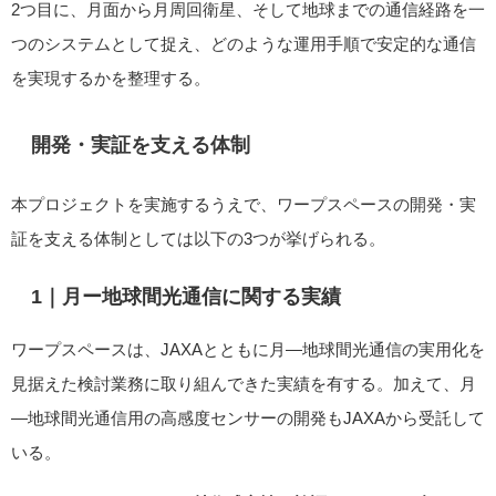
2つ目に、月面から月周回衛星、そして地球までの通信経路を一
つのシステムとして捉え、どのような運用手順で安定的な通信
を実現するかを整理する。
開発・実証を支える体制
本プロジェクトを実施するうえで、ワープスペースの開発・実
証を支える体制としては以下の3つが挙げられる。
1｜月ー地球間光通信に関する実績
ワープスペースは、JAXAとともに月―地球間光通信の実用化を
見据えた検討業務に取り組んできた実績を有する。加えて、月
―地球間光通信用の高感度センサーの開発もJAXAから受託して
いる。