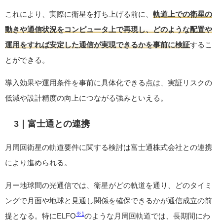
これにより、実際に衛星を打ち上げる前に、
軌道上での衛星の
動きや通信状況をコンピュータ上で再現し、どのような配置や
運用をすれば安定した通信が実現できるかを事前に検証
するこ
とができる。
導入効果や運用条件を事前に具体化できる点は、実証リスクの
低減や設計精度の向上につながる強みといえる。
3｜富士通との連携
月周回衛星の軌道要件に関する検討は富士通株式会社との連携
により進められる。
月ー地球間の光通信では、衛星がどの軌道を通り、どのタイミ
ングで月面や地球と見通し関係を確保できるかが通信成立の前
※1
提となる。特にELFO
のような月周回軌道では、長期間にわ