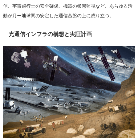
信、宇宙飛行士の安全確保、機器の状態監視など、あらゆる活
動が月ー地球間の安定した通信基盤の上に成り立つ。
光通信インフラの構想と実証計画