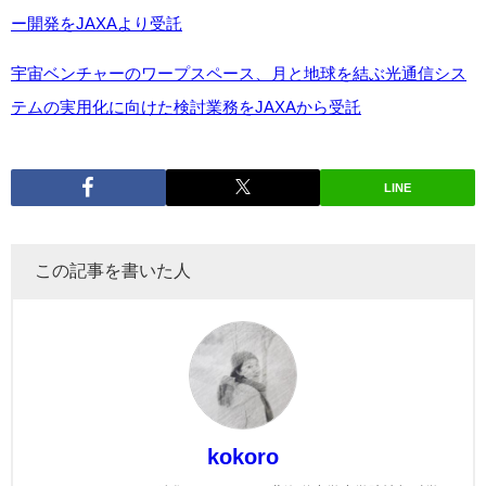
ー開発をJAXAより受託
宇宙ベンチャーのワープスペース、月と地球を結ぶ光通信シス
テムの実用化に向けた検討業務をJAXAから受託
LINE
この記事を書いた人
kokoro