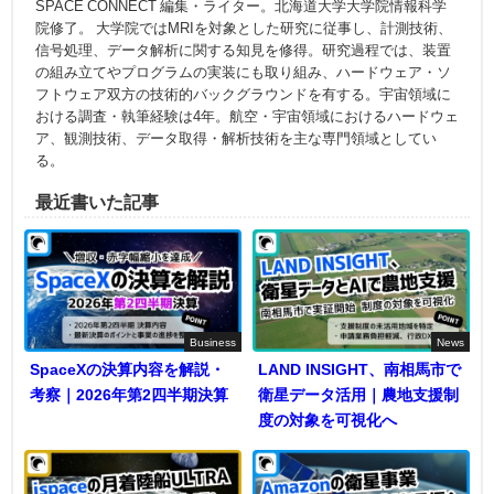
SPACE CONNECT 編集・ライター。北海道大学大学院情報科学
院修了。 大学院ではMRIを対象とした研究に従事し、計測技術、
信号処理、データ解析に関する知見を修得。研究過程では、装置
の組み立てやプログラムの実装にも取り組み、ハードウェア・ソ
フトウェア双方の技術的バックグラウンドを有する。宇宙領域に
おける調査・執筆経験は4年。航空・宇宙領域におけるハードウェ
ア、観測技術、データ取得・解析技術を主な専門領域としてい
る。
最近書いた記事
Business
News
SpaceXの決算内容を解説・
LAND INSIGHT、南相馬市で
考察｜2026年第2四半期決算
衛星データ活用｜農地支援制
度の対象を可視化へ