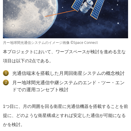
月ー地球間光通信システムのイメージ画像 ©Space Connect
本プロジェクトにおいて、ワープスペースが検討を進める主な
項目は以下の2点である。
光通信端末を搭載した月周回衛星システムの概念検討
月ー地球間光通信中継システムのエンド・ツー・エン
ドでの運用コンセプト検討
1つ目に、月の周囲を回る衛星に光通信機器を搭載することを前
提に、どのような衛星構成とすれば安定した通信が可能になる
かを検討。