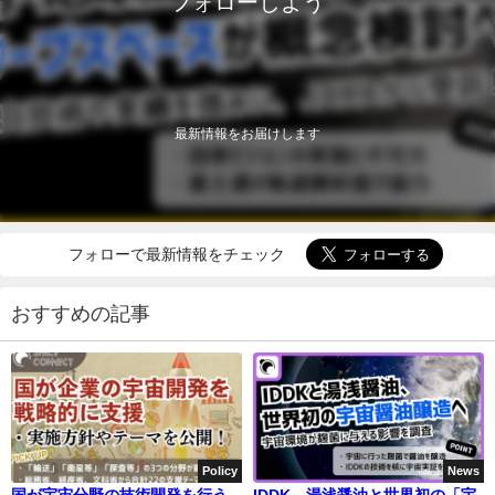
フォローしよう
最新情報をお届けします
フォローで最新情報をチェック
おすすめの記事
Policy
News
国が宇宙分野の技術開発を行う
IDDK、湯浅醤油と世界初の「宇