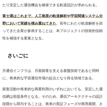
たり安定した通信機会を確保できる軌道設計が求められる。
富士通はこれまで、人工衛星の軌道解析や宇宙関連システム分
野において実績を積み重ねてきた
。長年にわたり軌道解析を担
ってきた企業が参画することは、本プロジェクトの技術的信頼
性を補強する要素となる。
さいごに
月通信インフラは、月面探査を支える基盤技術であると同時
に、将来的な宇宙通信市場の起点となり得る領域である。
探査活動や将来的な商業利用のいずれにおいても、安定した通
信網は前提条件となる。そのため、通信アーキテクチャの設計
段階から関与することは、将来の実証フェーズや商用展開、さ