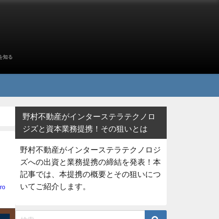
を知る
野村不動産がインターステラテクノロ
ジズと資本業務提携！その狙いとは
野村不動産がインターステラテクノロジ
ズへの出資と業務提携の締結を発表！本
記事では、本提携の概要とその狙いにつ
いてご紹介します。
ro