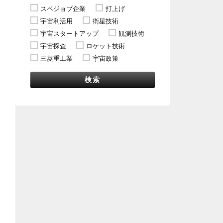
スペジョブ企業
打上げ
宇宙利活用
衛星技術
宇宙スタートアップ
観測技術
宇宙探査
ロケット技術
三菱重工業
宇宙政策
検索