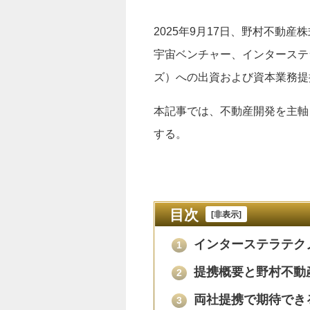
2025年9月17日、野村不動
宇宙ベンチャー、インターステ
ズ）への出資および資本業務提
本記事では、不動産開発を主軸
する。
目次
[
非表示
]
インターステラテク
1
提携概要と野村不動
2
両社提携で期待でき
3