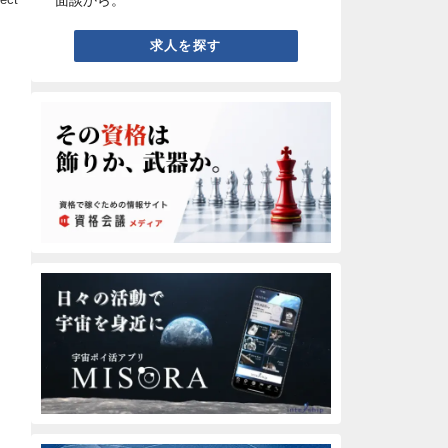
面談から。
求人を探す