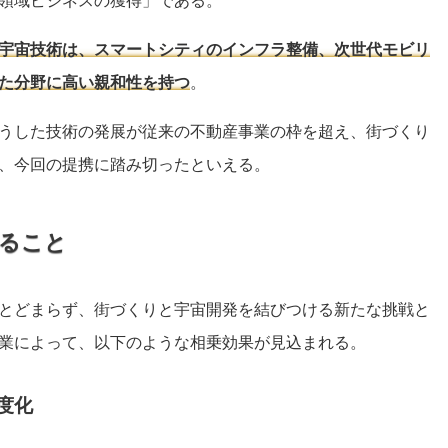
領域ビジネスの獲得」である。
宇宙技術は、スマートシティのインフラ整備、次世代モビリ
た分野に高い親和性を持つ
。
うした技術の発展が従来の不動産事業の枠を超え、街づくり
、今回の提携に踏み切ったといえる。
ること
とどまらず、街づくりと宇宙開発を結びつける新たな挑戦と
業によって、以下のような相乗効果が見込まれる。
度化