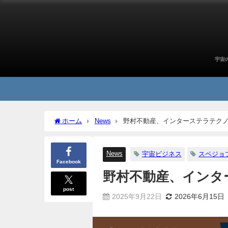
宇宙
ホーム
News
野村不動産、インターステラテク
News
宇宙ビジネス
スペジョ
Facebook
野村不動産、インタ
post
2025年9月22日
2026年6月15日