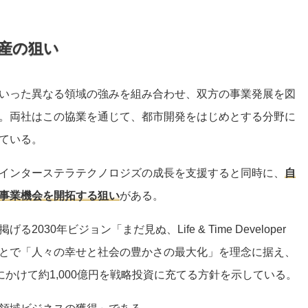
産の狙い
いった異なる領域の強みを組み合わせ、双方の事業発展を図
。両社はこの協業を通じて、都市開発をはじめとする分野に
ている。
インターステラテクノロジズの成長を支援すると同時に、
自
事業機会を開拓する狙い
がある。
030年ビジョン「まだ見ぬ、Life & Time Developer
とで「人々の幸せと社会の豊かさの最大化」を理念に据え、
月期にかけて約1,000億円を戦略投資に充てる方針を示している。