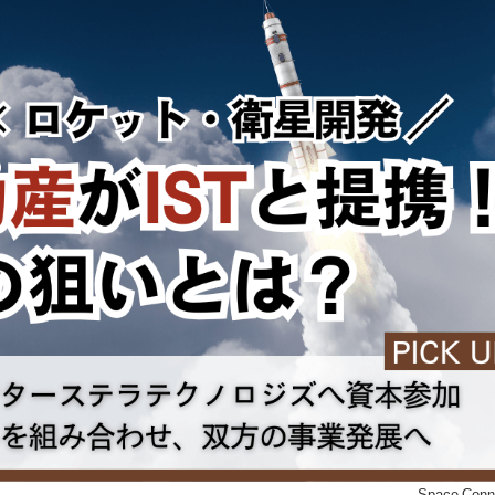
©Space Conn