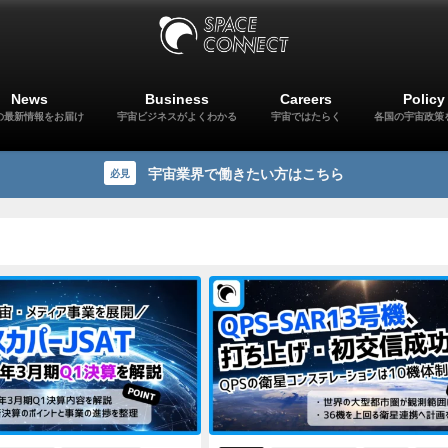
News
Business
Careers
Policy
の最新情報をお届け
宇宙ビジネスがよくわかる
宇宙ではたらく
各国の宇宙政策
宇宙業界で働きたい方はこちら
必見