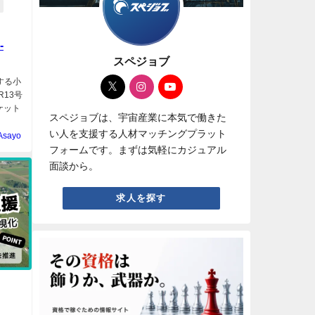
-
スペジョブ
する小
R13号
ロケット
スペジョブは、宇宙産業に本気で働きた
い人を支援する人材マッチングプラット
Asayo
フォームです。まずは気軽にカジュアル
面談から。
求人を探す