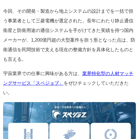
今回、その開発・製造から地上システムの設計までを一括で担
う事業者として三菱電機が選定された。長年にわたり静止通信
衛星と防衛用途の通信システムを手がけてきた実績を持つ国内
メーカーが、1,200億円超の大型案件を担う形となった点は、防
衛通信を民間技術で支える現在の整備方針を具体化したものと
も言える。
宇宙業界での仕事に興味がある方は、
業界特化型の人材マッチ
ングサービス「スペジョブ」
をぜひチェックしていただきた
い。