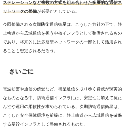
ステレーションなど複数の方式を組み合わせた多層的な通信ネ
ットワークの整備
が必要だとしている。
今回整備される次期防衛通信衛星は、こうした方針の下で、静
止軌道から広域通信を担う中核インフラとして整備されるもの
であり、将来的には多層型ネットワークの一部として活用され
ることも想定されるだろう。
さいごに
電波妨害や通信の傍受など、衛星通信を取り巻く脅威が現実的
なものとなる中、防衛通信インフラには、安定性に加えて抗た
ん性や運用の柔軟性が求められている。次期防衛通信衛星は、
こうした安全保障環境を前提に、静止軌道から広域通信を確保
する基幹インフラとして整備されるものだ。