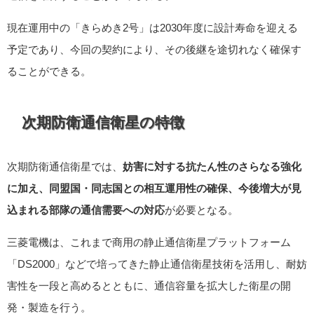
現在運用中の「きらめき2号」は2030年度に設計寿命を迎える
予定であり、今回の契約により、その後継を途切れなく確保す
ることができる。
次期防衛通信衛星の特徴
次期防衛通信衛星では、
妨害に対する抗たん性のさらなる強化
に加え、同盟国・同志国との相互運用性の確保、今後増大が見
込まれる部隊の通信需要への対応
が必要となる。
三菱電機は、これまで商用の静止通信衛星プラットフォーム
「DS2000」などで培ってきた静止通信衛星技術を活用し、耐妨
害性を一段と高めるとともに、通信容量を拡大した衛星の開
発・製造を行う。