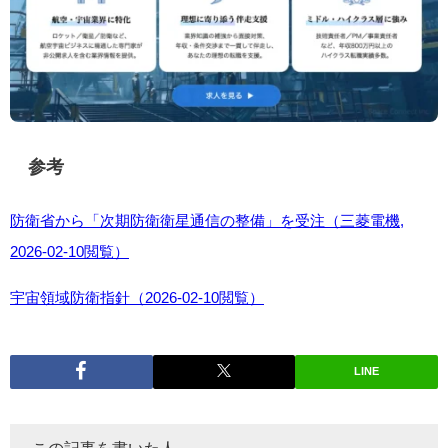
参考
防衛省から「次期防衛衛星通信の整備」を受注（三菱電機,
2026-02-10閲覧）
宇宙領域防衛指針（2026-02-10閲覧）
LINE
この記事を書いた人