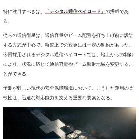
特に注目すべきは、
「デジタル通信ペイロード」
の搭載であ
る。
従来の通信衛星は、通信容量やビーム配置を打ち上げ前に設計
する方式が中心で、軌道上での変更には一定の制約があった。
今回採用されるデジタル通信ペイロードでは、地上からの制御
により、状況に応じて通信容量やビーム照射地域を変更するこ
とができる。
予測が難しい現代の安全保障環境において、こうした運用の柔
軟性は、迅速な対応能力を支える重要な要素となる。