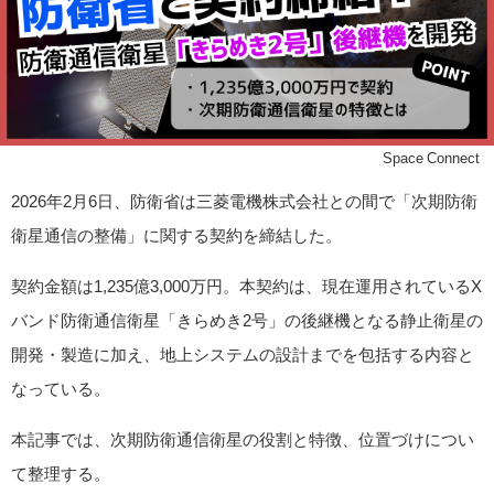
©Space Connect
2026年2月6日、防衛省は三菱電機株式会社との間で「次期防衛
衛星通信の整備」に関する契約を締結した。
契約金額は1,235億3,000万円。本契約は、現在運用されているX
バンド防衛通信衛星「きらめき2号」の後継機となる静止衛星の
開発・製造に加え、地上システムの設計までを包括する内容と
なっている。
本記事では、次期防衛通信衛星の役割と特徴、位置づけについ
て整理する。