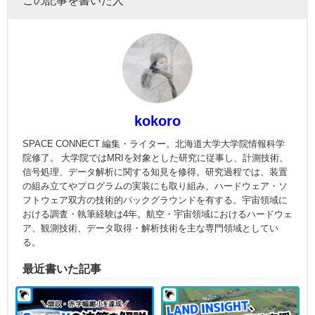
kokoro
SPACE CONNECT 編集・ライター。北海道大学大学院情報科学
院修了。 大学院ではMRIを対象とした研究に従事し、計測技術、
信号処理、データ解析に関する知見を修得。研究過程では、装置
の組み立てやプログラムの実装にも取り組み、ハードウェア・ソ
フトウェア双方の技術的バックグラウンドを有する。宇宙領域に
おける調査・執筆経験は4年。航空・宇宙領域におけるハードウェ
ア、観測技術、データ取得・解析技術を主な専門領域としてい
る。
最近書いた記事