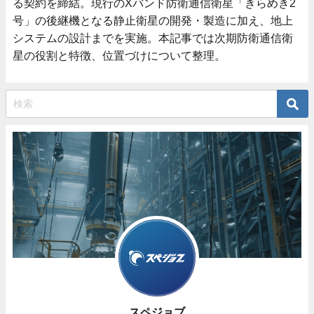
る契約を締結。現行のXバンド防衛通信衛星「きらめき2
号」の後継機となる静止衛星の開発・製造に加え、地上
システムの設計までを実施。本記事では次期防衛通信衛
星の役割と特徴、位置づけについて整理。
スペジョブ