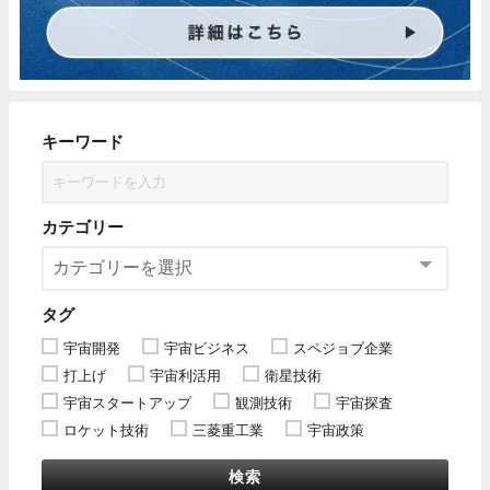
キーワード
カテゴリー
タグ
宇宙開発
宇宙ビジネス
スペジョブ企業
打上げ
宇宙利活用
衛星技術
宇宙スタートアップ
観測技術
宇宙探査
ロケット技術
三菱重工業
宇宙政策
検索