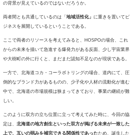
の背景が見えているのではないだろうか。
両者間とも共通しているのは「
地域活性化」
に重きを置いてビ
ジネスを展開しているということである。
ここで両者のリソースを考えてみると、HOSPOの場合、これ
からの未来を描いて急進する爆発力がある反面、少し宇宙業界
や大樹町の外に行くと、まだまだ認知不足なのが現状である。
一方で、北海道コカ・コーラボトリングの場合、道内にて、圧
倒的なブランド力があるものの、少子化や人材の流動化が進む
中で、北海道の市場規模は狭まってきており、事業の継続が難
しい。
このように双方の立ち位置に立って考えてみた時に、今回の協
定は、
北海道の地方創生といった双方が掲げる未来が一致した
上で、互いの弱みを補完できる関係性であった
ため、誕生した