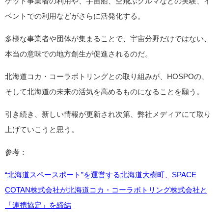
ケット事業者の利用や、宇宙船、空飛ぶクルマなどの実験、イ
ベントでの利用などがさらに活発化する。
多様な事業者や団体が集まることで、宇宙分野だけではない、
本当の意味での地方創生が促進されるのだ。
北海道コカ・コーラボトリングとの取り組みが、HOSPOの、
そして北海道の未来の活気を高めるものになることを願う。
引き続き、新しい情報が更新され次第、弊社メディアにて取り
上げていこうと思う。
参考：
“北海道スペースポート”を運営する北海道大樹町、SPACE
COTAN株式会社が北海道コカ・コーラボトリング株式会社と
「連携協定」を締結