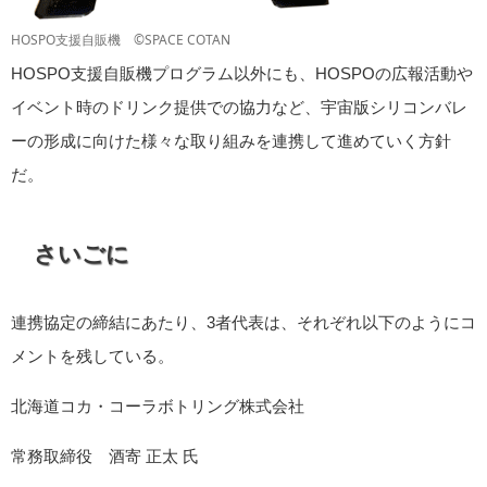
HOSPO支援自販機 ©SPACE COTAN
HOSPO支援自販機プログラム以外にも、HOSPOの広報活動や
イベント時のドリンク提供での協力など、宇宙版シリコンバレ
ーの形成に向けた様々な取り組みを連携して進めていく方針
だ。
さいごに
連携協定の締結にあたり、3者代表は、それぞれ以下のようにコ
メントを残している。
北海道コカ・コーラボトリング株式会社
常務取締役 酒寄 正太 氏