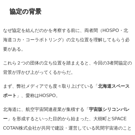
協定の背景
なぜ協定を結んだのかを考察する前に、両者間（HOSPO・北
海道コカ・コーラボトリング）の立ち位置を理解してもらう必
要がある。
これら２つの団体の立ち位置を踏まえると、今回の3者間協定の
背景が浮かび上がってくるからだ。
まず、弊社メディアでも度々取り上げている「
北海道スペース
ポート
」、愛称はHOSPO。
北海道に、航空宇宙関連産業が集積する「
宇宙版シリコンバレ
ー
」を形成するといった目的から始まった、大樹町とSPACE
COTAN株式会社が共同で建設・運営している民間宇宙港のこと