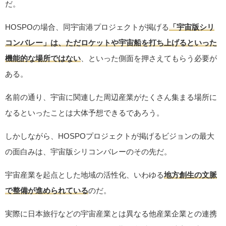
だ。
HOSPOの場合、同宇宙港プロジェクトが掲げる
「宇宙版シリ
コンバレー」は、ただロケットや宇宙船を打ち上げるといった
機能的な場所ではない
、といった側面を押さえてもらう必要が
ある。
名前の通り、宇宙に関連した周辺産業がたくさん集まる場所に
なるといったことは大体予想できるであろう。
しかしながら、HOSPOプロジェクトが掲げるビジョンの最大
の面白みは、宇宙版シリコンバレーのその先だ。
宇宙産業を起点とした地域の活性化、いわゆる
地方創生の文脈
で整備が進められている
のだ。
実際に日本旅行などの宇宙産業とは異なる他産業企業との連携