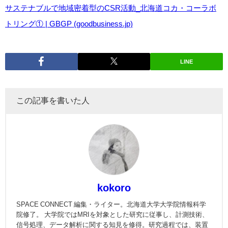
サステナブルで地域密着型のCSR活動_北海道コカ・コーラボ
トリング① | GBGP (goodbusiness.jp)
LINE
この記事を書いた人
kokoro
SPACE CONNECT 編集・ライター。北海道大学大学院情報科学
院修了。 大学院ではMRIを対象とした研究に従事し、計測技術、
信号処理、データ解析に関する知見を修得。研究過程では、装置