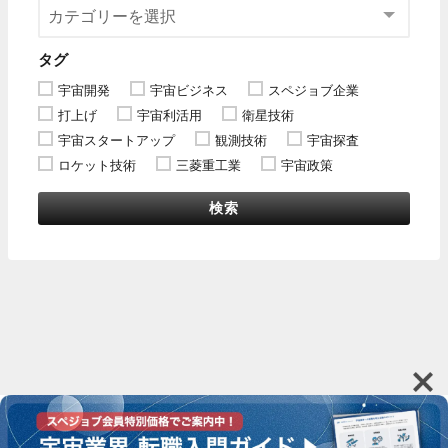
タグ
宇宙開発
宇宙ビジネス
スペジョブ企業
打上げ
宇宙利活用
衛星技術
宇宙スタートアップ
観測技術
宇宙探査
ロケット技術
三菱重工業
宇宙政策
検索