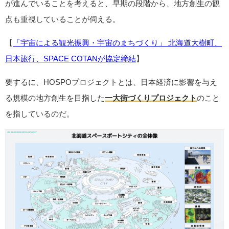
が進んでいることを考えると、早期の段階から、地方創生の観
点も重視していることが伺える。
【
「宇宙による観光振興・宇宙のまちづくり」 北海道大樹町、
日本旅行、SPACE COTANが協定締結
】
要するに、HOSPOプロジェクトとは、日本経済に影響を与え
る規模の地方創生を目指した
一大街づくりプロジェクト
のこと
を指しているのだ。