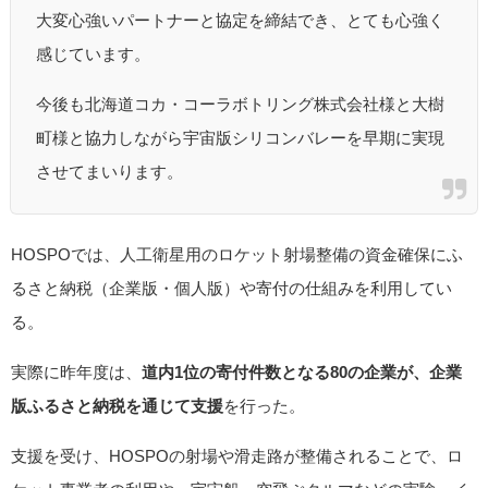
大変心強いパートナーと協定を締結でき、とても心強く
感じています。
今後も北海道コカ・コーラボトリング株式会社様と大樹
町様と協力しながら宇宙版シリコンバレーを早期に実現
させてまいります。
HOSPOでは、人工衛星用のロケット射場整備の資金確保にふ
るさと納税（企業版・個人版）や寄付の仕組みを利用してい
る。
実際に昨年度は、
道内1位の寄付件数となる80の企業が、企業
版ふるさと納税を通じて支援
を行った。
支援を受け、HOSPOの射場や滑走路が整備されることで、ロ