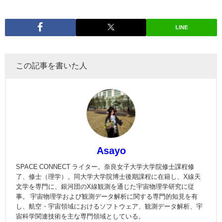
LINE
この記事を書いた人
Asayo
SPACE CONNECT ライター。奈良女子大学大学院修士課程修
了、修士（理学）。同大学大学院博士後期課程に在籍し、X線天
文学を専門に、銀河団のX線観測を通じた宇宙物理学研究に従
事。 宇宙物理学および観測データ解析に関する専門的知見を有
し、航空・宇宙領域におけるソフトウェア、観測データ解析、宇
宙科学関連技術を主な専門領域としている。