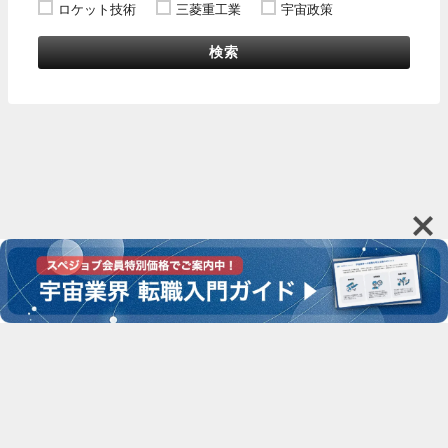
ロケット技術
三菱重工業
宇宙政策
検索