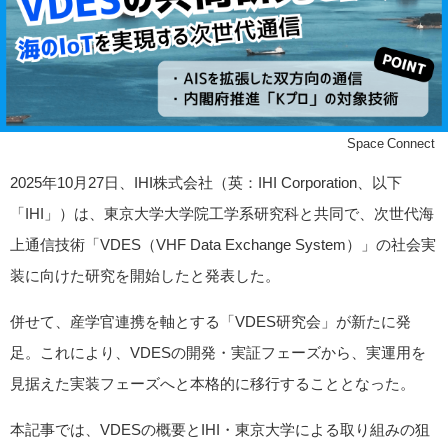
©Space Connect
2025年10月27日、IHI株式会社（英：IHI Corporation、以下
「IHI」）は、東京大学大学院工学系研究科と共同で、次世代海
上通信技術「VDES（VHF Data Exchange System）」の社会実
装に向けた研究を開始したと発表した。
併せて、産学官連携を軸とする「VDES研究会」が新たに発
足。これにより、VDESの開発・実証フェーズから、実運用を
見据えた実装フェーズへと本格的に移行することとなった。
本記事では、VDESの概要とIHI・東京大学による取り組みの狙