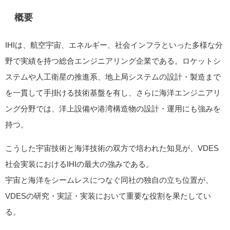
概要
IHIは、航空宇宙、エネルギー、社会インフラといった多様な分
野で実績を持つ総合エンジニアリング企業である。ロケットシ
ステムや人工衛星の推進系、地上局システムの設計・製造まで
を一貫して手掛ける技術基盤を有し、さらに海洋エンジニアリ
ング分野では、洋上設備や港湾構造物の設計・運用にも強みを
持つ。
こうした宇宙技術と海洋技術の双方で培われた知見が、VDES
社会実装におけるIHIの最大の強みである。
宇宙と海洋をシームレスにつなぐ同社の独自の立ち位置が、
VDESの研究・実証・実装において重要な役割を果たしてい
る。