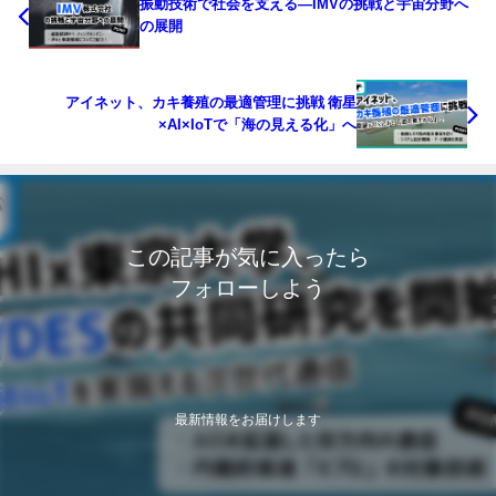
振動技術で社会を支える―IMVの挑戦と宇宙分野へ
の展開
アイネット、カキ養殖の最適管理に挑戦 衛星
×AI×IoTで「海の見える化」へ
この記事が気に入ったら
フォローしよう
最新情報をお届けします