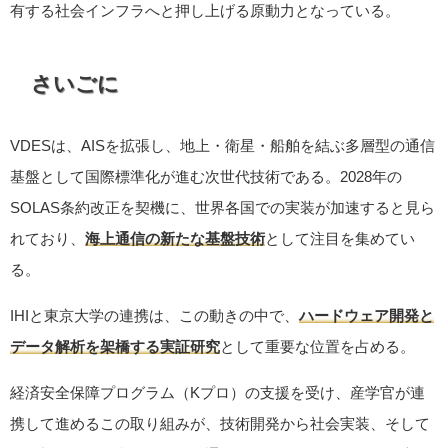
有する社会インフラへと押し上げる原動力となっている。
さいごに
VDESは、AISを拡張し、地上・衛星・船舶を結ぶ多層型の通信
基盤として国際標準化が進む次世代技術である。2028年の
SOLAS条約改正を契機に、世界各国での実装が加速すると見ら
れており、
海上通信の新たな基盤技術
として注目を集めてい
る。
IHIと東京大学の連携は、この動きの中で、
ハードウェア開発と
データ解析を架橋する実証研究
として重要な位置を占める。
経済安全保障プログラム（Kプロ）の支援を受け、産学官が連
携して進めるこの取り組みが、技術開発から社会実装、そして