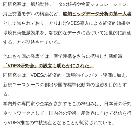
同研究室は、船舶動静データの解析や物流シミュレーション、
海上交通モデルの構築など、
船舶ビッグデータ分析の第一人者
として知られており、とりわけVDES導入による経済的効果や
環境負荷低減効果を、客観的なデータに基づいて定量的に評価
することが期待されている。
他にも今回の発表では、産学連携をさらに拡張した新組織
「VDES研究会」の設立も明らかにされた。
同研究会は、VDESの経済的・環境的インパクト評価に加え、
新規ユースケースの創出や国際標準化動向の追跡を目的とす
る。
学内外の専門家や企業が参加するこの枠組みは、日本発の研究
ネットワークとして、国内外の学術・産業界に向けて発信を行
うVDES推進の中核拠点となることが期待されている。