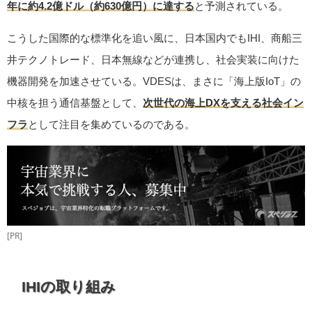
年に約4.2億ドル（約630億円）に達する
と予測されている。
こうした国際的な標準化を追い風に、日本国内でもIHI、商船三
井テクノトレード、日本無線などが連携し、社会実装に向けた
機器開発を加速させている。VDESは、まさに「海上版IoT」の
中核を担う通信基盤として、
次世代の海上DXを支える社会イン
フラ
として注目を集めているのである。
[PR]
IHIの取り組み