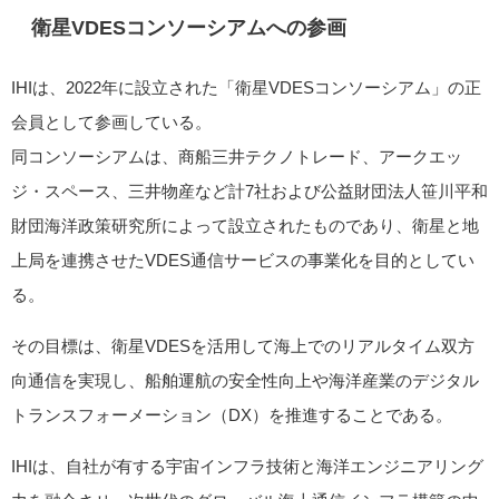
衛星VDESコンソーシアムへの参画
IHIは、2022年に設立された「衛星VDESコンソーシアム」の正
会員として参画している。
同コンソーシアムは、商船三井テクノトレード、アークエッ
ジ・スペース、三井物産など計7社および公益財団法人笹川平和
財団海洋政策研究所によって設立されたものであり、衛星と地
上局を連携させたVDES通信サービスの事業化を目的としてい
る。
その目標は、衛星VDESを活用して海上でのリアルタイム双方
向通信を実現し、船舶運航の安全性向上や海洋産業のデジタル
トランスフォーメーション（DX）を推進することである。
IHIは、自社が有する宇宙インフラ技術と海洋エンジニアリング