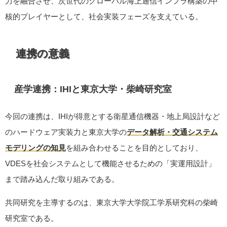
力を融合させ、次世代のグローバル海上通信インフラ構築の中
核的プレイヤーとして、社会実装フェーズを支えている。
連携の意義
産学連携：IHIと東京大学・柴崎研究室
今回の連携は、IHIが得意とする衛星通信機器・地上局設計など
のハードウェア実装力と東京大学の
データ解析・交通システム
モデリングの知見
を組み合わせることを目的としており、
VDESを社会システムとして機能させるための「実運用設計」
まで踏み込んだ取り組みである。
共同研究を主導するのは、東京大学大学院工学系研究科の柴崎
研究室である。