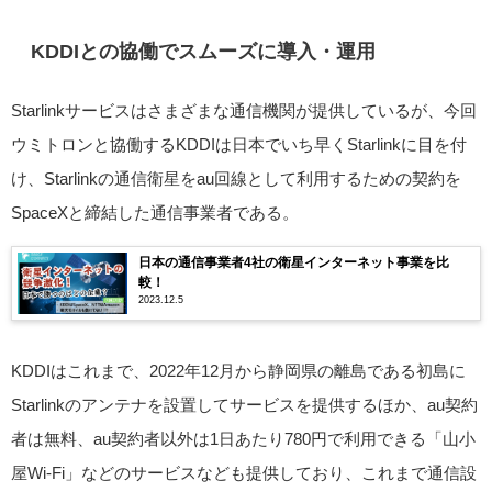
KDDIとの協働でスムーズに導入・運用
Starlinkサービスはさまざまな通信機関が提供しているが、今回
ウミトロンと協働するKDDIは日本でいち早くStarlinkに目を付
け、Starlinkの通信衛星をau回線として利用するための契約を
SpaceXと締結した通信事業者である。
日本の通信事業者4社の衛星インターネット事業を比
較！
2023.12.5
KDDIはこれまで、2022年12月から静岡県の離島である初島に
Starlinkのアンテナを設置してサービスを提供するほか、au契約
者は無料、au契約者以外は1日あたり780円で利用できる「山小
屋Wi-Fi」などのサービスなども提供しており、これまで通信設