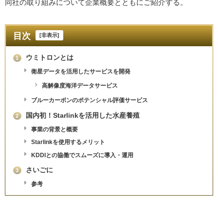
同社の取り組みについて企業概要とともにご紹介する。
目次
[
非表示
]
ウミトロンとは
1
衛星データを活用したサービスを開発
高解像度海洋データサービス
ブルーカーボンのポテンシャル評価サービス
国内初！Starlinkを活用した水産養殖
2
事業の背景と概要
Starlinkを使用するメリット
KDDIとの協働でスムーズに導入・運用
さいごに
3
参考