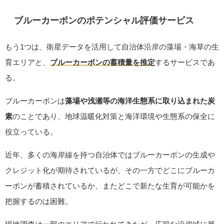
ブルーカーボンのポテンシャル評価サービス
もう1つは、衛星データを活用して自治体沿岸の藻場・海草の生
育エリアと、
ブルーカーボンの蓄積量を推定
するサービスであ
る。
ブルーカーボンは
藻場や浅瀬等の海洋生態系に取り込まれた炭
素
のことであり、地球温暖化対策と海洋環境や生態系の保全に
役立っている。
近年、多くの海岸線を持つ自治体ではブルーカーボンの生成や
クレジット化が期待されているが、その一方でどこにブルーカ
ーボンが蓄積されているか、またどこで新たな生育が可能かを
把握するのは困難。