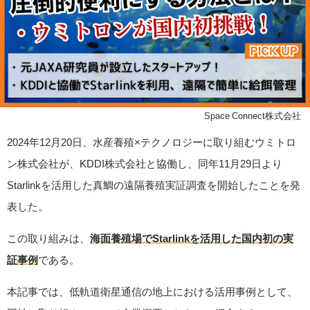
©Space Connect株式会社
2024年12月20日、水産養殖×テクノロジーに取り組むウミトロ
ン株式会社が、KDDI株式会社と協働し、同年11月29日より
Starlinkを活用した真鯛の遠隔養殖実証調査を開始したことを発
表した。
この取り組みは、
海面養殖場でStarlinkを活用した国内初の実
証事例
である。
本記事では、低軌道衛星通信の地上における活用事例として、