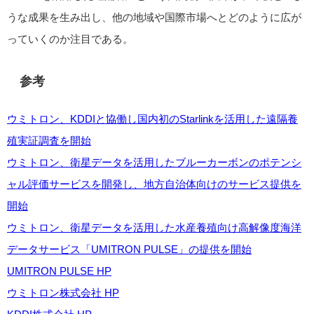
うな成果を生み出し、他の地域や国際市場へとどのように広が
っていくのか注目である。
参考
ウミトロン、KDDIと協働し国内初のStarlinkを活用した遠隔養
殖実証調査を開始
ウミトロン、衛星データを活用したブルーカーボンのポテンシ
ャル評価サービスを開発し、地方自治体向けのサービス提供を
開始
ウミトロン、衛星データを活用した水産養殖向け高解像度海洋
データサービス「UMITRON PULSE」の提供を開始
UMITRON PULSE HP
ウミトロン株式会社 HP