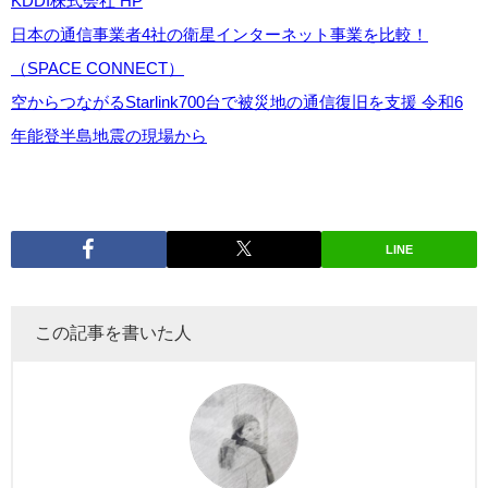
KDDI株式会社 HP
日本の通信事業者4社の衛星インターネット事業を比較！
（SPACE CONNECT）
空からつながるStarlink700台で被災地の通信復旧を支援 令和6
年能登半島地震の現場から
LINE
この記事を書いた人