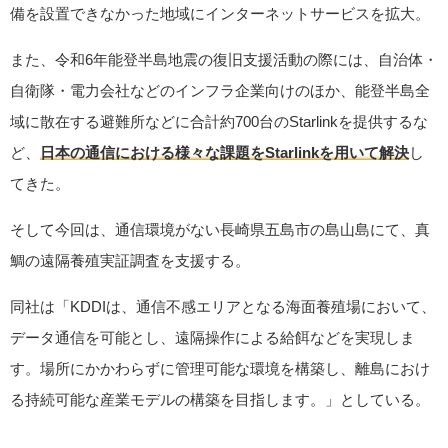
備を設置できなかった地域にインターネットサービスを拡大。
また、令和6年能登半島地震の復旧支援活動の際には、自治体・
自衛隊・電力会社などのインフラ企業向けのほか、能登半島全
域に散在する避難所などに合計約700台のStarlinkを提供するな
ど、
日本の通信における様々な課題をStarlinkを用いて解決
し
てきた。
そして今回は、通信環境がない長崎県五島市の島山島にて、真
鯛の遠隔養殖実証調査を支援する。
同社は「KDDIは、通信不感エリアとなる海面養殖場において、
データ通信を可能とし、遠隔操作による給餌などを実現しま
す。場所にかかわらずに管理可能な環境を構築し、離島におけ
る持続可能な産業モデルの構築を目指します。」としている。