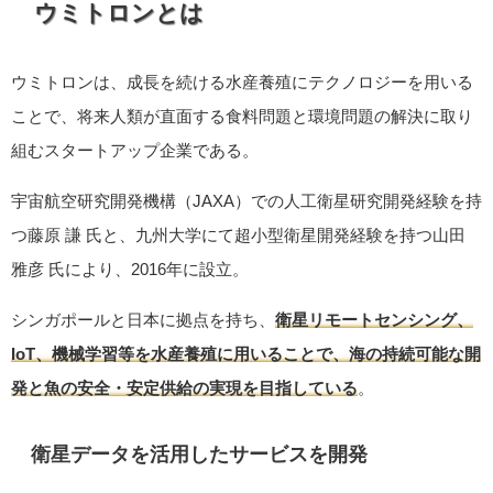
ウミトロンとは
ウミトロンは、成長を続ける水産養殖にテクノロジーを用いる
ことで、将来人類が直面する食料問題と環境問題の解決に取り
組むスタートアップ企業である。
宇宙航空研究開発機構（JAXA）での人工衛星研究開発経験を持
つ藤原 謙 氏と、九州大学にて超小型衛星開発経験を持つ山田
雅彦 氏により、2016年に設立。
シンガポールと日本に拠点を持ち、
衛星リモートセンシング、
IoT、機械学習等を水産養殖に用いることで、海の持続可能な開
発と魚の安全・安定供給の実現を目指している
。
衛星データを活用したサービスを開発