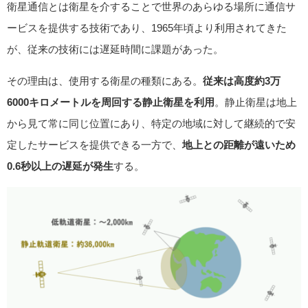
衛星通信とは衛星を介することで世界のあらゆる場所に通信サ
ービスを提供する技術であり、1965年頃より利用されてきた
が、従来の技術には遅延時間に課題があった。
その理由は、使用する衛星の種類にある。
従来は高度約3万
6000キロメートルを周回する静止衛星を利用
。静止衛星は地上
から見て常に同じ位置にあり、特定の地域に対して継続的で安
定したサービスを提供できる一方で、
地上との距離が遠いため
0.6秒以上の遅延が発生
する。