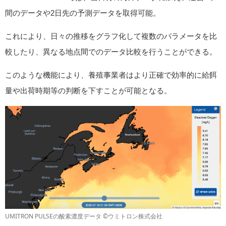
間のデータや2日先の予測データを取得可能。
これにより、日々の推移をグラフ化して複数のパラメータを比
較したり、異なる地点間でのデータ比較を行うことができる。
このような機能により、養殖事業者はより正確で効率的に給餌
量や出荷時期等の判断を下すことが可能となる。
UMITRON PULSEの酸素濃度データ ©ウミトロン株式会社