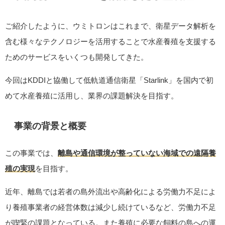
ご紹介したように、ウミトロンはこれまで、衛星データ解析を
含む様々なテクノロジーを活用することで水産養殖を支援する
ためのサービスをいくつも開発してきた。
今回はKDDIと協働して低軌道通信衛星「Starlink」を国内で初
めて水産養殖に活用し、業界の課題解決を目指す。
事業の背景と概要
この事業では、
離島や通信環境が整っていない海域での遠隔養
殖の実現
を目指す。
近年、離島では若者の島外流出や高齢化による労働力不足によ
り養殖事業者の経営体数は減少し続けているなど、労働力不足
が喫緊の課題となっている。また養殖に必要な飼料の島への運