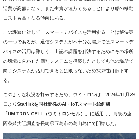
送費が高額になり、また生簀が遠方であることにより船の移動
コストも高くなる傾向にある。
この課題に対して、スマートデバイスを活用することは解決策
の一つであるが、通信システムが不十分な場所ではスマートデ
バイスの活用は難しく、上記の課題を解決するためにその場所
の環境に合わせた個別システムを構築したとしても他の場所で
同じシステムが活用できるとは限らないため採算性は低下す
る。
このような状況を打破するため、ウミトロンは、2024年11月29
日より
Starlinkを同社開発のAI・IoTスマート給餌機
「UMITRON CELL（ウミトロンセル）」に活用
し、真鯛の遠
隔養殖実証調査を長崎県五島市の島山島にて開始した。