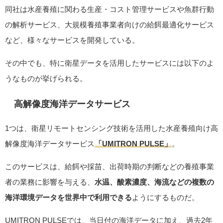
同社は水産養殖に関わる生産・コスト管理サービスや魚群行動
の解析サービス、大規模養殖事業者向けの給餌最適化サービス
など、様々なサービスを開発している。
その中でも、特に衛星データを活用したサービスには以下のよ
うなものが挙げられる。
高解像度海洋データサービス
1つは、衛星リモートセンシング技術を活用した水産養殖向け高
解像度海洋データサービス
「UMITRON PULSE」
。
このサービスは、給餌や採苗、出荷時期の判断などの養殖事業
者の業務に影響を与える、
水温、酸素濃度、海流などの複数の
海洋環境データを世界中で利用できる
ようにするものだ。
UMITRON PULSEでは、当日付の海洋データに加え、過去2年