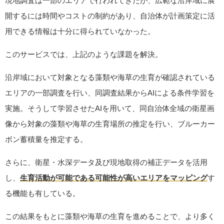
現地調査は一部のエリアで行われてきたが、広範な沿岸域に展
開するには時間やコストの制約があり、自治体が計画策定に活
用できる情報は十分に得られていなかった。
このサービスでは、上記のような課題を解決。
沿岸域において対象となる藻類や海草の生育が確認されている
エリアの一部調査を行い、同調査結果からAIによる条件学習を
実施。そうして学習させたAIを用いて、同自治体全域の衛星画
像から対象の藻類や海草の生育場所の推定を行い、ブルーカー
ボン蓄積量を推定する。
さらに、衛星・水深データ及び現地取得の補正データを活用
し、
生育活動が可能である可能性が高いエリアをマッピング
す
る機能も有している。
この結果をもとに藻類や海草の生育を進めることで、より多く