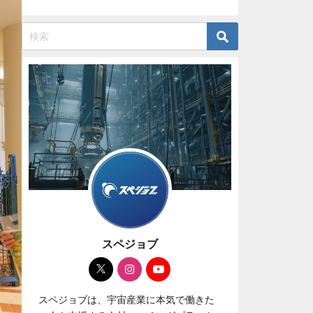
スペジョブ
スペジョブは、宇宙産業に本気で働きた