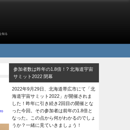
を知る
参加者数は昨年の1.8倍！? 北海道宇宙
サミット2022 閉幕
2022年9月29日、北海道帯広市にて「北
海道宇宙サミット2022」が開催されま
した！昨年に引き続き2回目の開催とな
った今回。その参加者は前年の1.8倍と
ro
なった。この点から何がわかるのでしょ
うか？一緒に見ていきましょう！