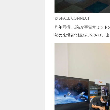
©︎ SPACE CONNECT
昨年同様、2階が宇宙サミット
勢の来場者で賑わっており、出