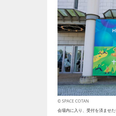
©︎ SPACE COTAN
会場内に入り、受付を済ませた