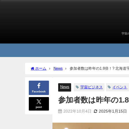
宇宙
ホーム
News
参加者数は昨年の1.8倍！? 北海道宇
News
宇宙ビジネス
イベント
Facebook
参加者数は昨年の1.8
post
2022年10月4日
2025年1月15日