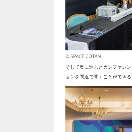
©︎ SPACE COTAN
そして奥に進むとカンファレン
ョンを間近で聞くことができる