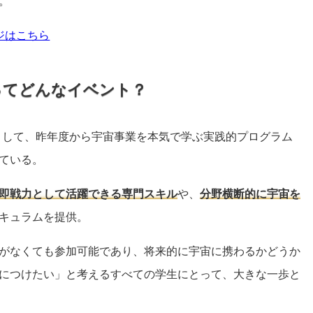
。
ージはこちら
ってどんなイベント？
一つとして、昨年度から宇宙事業を本気で学ぶ実践的プログラム
ている。
即戦力として活躍できる専門スキル
や、
分野横断的に宇宙を
キュラムを提供。
がなくても参加可能であり、将来的に宇宙に携わるかどうか
につけたい」と考えるすべての学生にとって、大きな一歩と