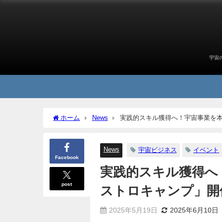
宇宙
ホーム
News
実践的スキル獲得へ！宇宙事業を
News
宇宙ビジネス
イベント
Facebook
実践的スキル獲得へ
post
ストロキャンプ」開
2025年5月19日
2025年6月10日