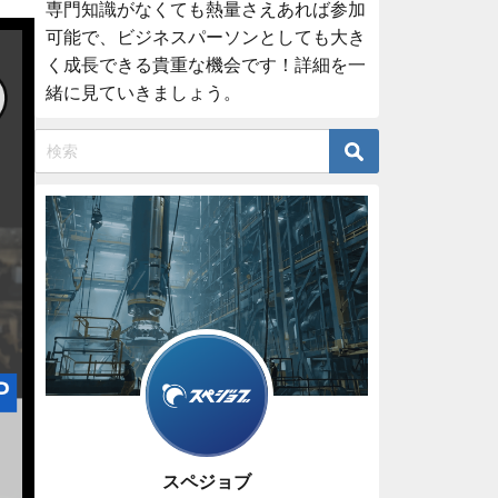
専門知識がなくても熱量さえあれば参加
可能で、ビジネスパーソンとしても大き
く成長できる貴重な機会です！詳細を一
緒に見ていきましょう。
スペジョブ