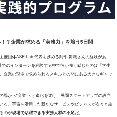
！？企業が求める「実務力」を培う5日間
催団体ASE-Lab.代表を務める阿部 舞哉さんの経験があ
社でのインターンを経験する中で彼が強く感じたのは「学生
、企業の現場で求められるスキルとの間にある大きなギャッ
の場から“産業”へと進化を遂げ、民間スタートアップの設立
いる。宇宙を活用した新たなサービスやビジネスが次々と生
るのが
現場で活躍できる実務人材の不足
だ。