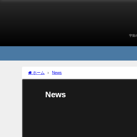
宇宙
ホーム
News
News