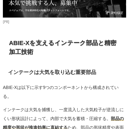
[PR]
ABIE-Xを支えるインテーク部品と精密
加工技術
インテークは大気を取り込む重要部品
ABIE-Xは以下に示す9つのコンポーネントから構成されてい
る。
インテークは大気を捕獲し、一度流入した大気粒子が逆流しに
くい形状設計によって、内部で大気を蓄積・圧縮する。
部品の
精度や形状が推進効率に直結する
ため、部品の形状精度や表面