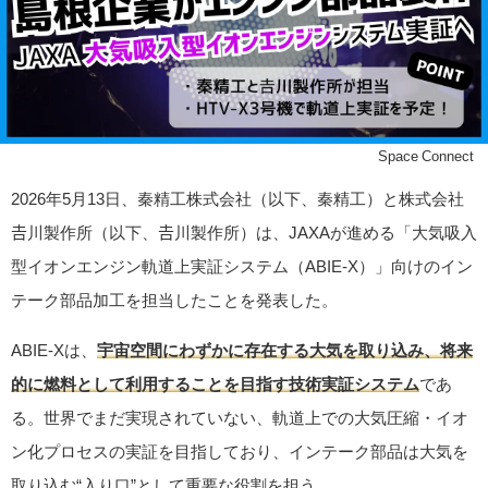
©Space Connect
2026年5月13日、秦精工株式会社（以下、秦精工）と株式会社
𠮷川製作所（以下、𠮷川製作所）は、JAXAが進める「大気吸入
型イオンエンジン軌道上実証システム（ABIE-X）」向けのイン
テーク部品加工を担当したことを発表した。
ABIE-Xは、
宇宙空間にわずかに存在する大気を取り込み、将来
的に燃料として利用することを目指す技術実証システム
であ
る。世界でまだ実現されていない、軌道上での大気圧縮・イオ
ン化プロセスの実証を目指しており、インテーク部品は大気を
取り込む“入り口”として重要な役割を担う。