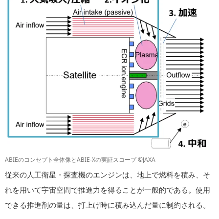
ABIEのコンセプト全体像とABIE-Xの実証スコープ ©JAXA
従来の人工衛星・探査機のエンジンは、地上で燃料を積み、そ
れを用いて宇宙空間で推進力を得ることが一般的である。使用
できる推進剤の量は、打上げ時に積み込んだ量に制約される。