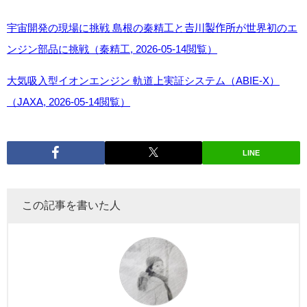
宇宙開発の現場に挑戦 島根の秦精工と𠮷川製作所が世界初のエ
ンジン部品に挑戦（秦精工, 2026-05-14閲覧）
大気吸入型イオンエンジン 軌道上実証システム（ABIE-X）
（JAXA, 2026-05-14閲覧）
LINE
この記事を書いた人