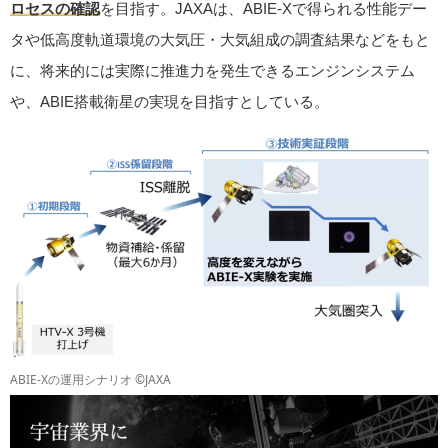
ロセスの確認
を目指す。JAXAは、ABIE-Xで得られる性能デー
タや低高度軌道環境の大気圧・大気組成の調査結果などをもと
に、将来的には実際に推進力を発生できるエンジンシステム
や、ABIE搭載衛星の実現を目指すとしている。
ABIE-Xの運用シナリオ ©JAXA