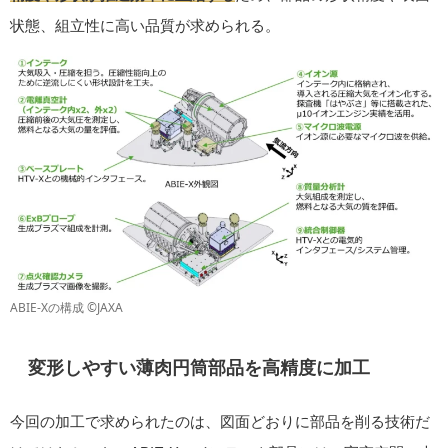
状態、組立性に高い品質が求められる。
ABIE-Xの構成 ©JAXA
変形しやすい薄肉円筒部品を高精度に加工
今回の加工で求められたのは、図面どおりに部品を削る技術だ