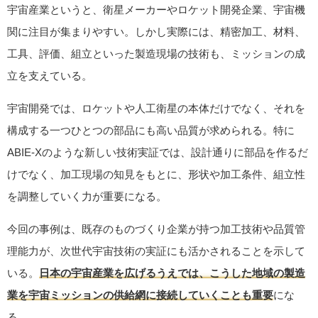
宇宙産業というと、衛星メーカーやロケット開発企業、宇宙機
関に注目が集まりやすい。しかし実際には、精密加工、材料、
工具、評価、組立といった製造現場の技術も、ミッションの成
立を支えている。
宇宙開発では、ロケットや人工衛星の本体だけでなく、それを
構成する一つひとつの部品にも高い品質が求められる。特に
ABIE-Xのような新しい技術実証では、設計通りに部品を作るだ
けでなく、加工現場の知見をもとに、形状や加工条件、組立性
を調整していく力が重要になる。
今回の事例は、既存のものづくり企業が持つ加工技術や品質管
理能力が、次世代宇宙技術の実証にも活かされることを示して
いる。
日本の宇宙産業を広げるうえでは、こうした地域の製造
業を宇宙ミッションの供給網に接続していくことも重要
にな
る。