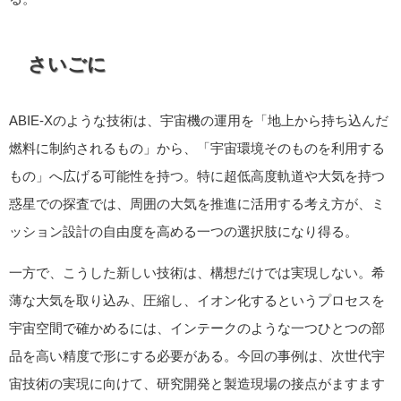
さいごに
ABIE-Xのような技術は、宇宙機の運用を「地上から持ち込んだ
燃料に制約されるもの」から、「宇宙環境そのものを利用する
もの」へ広げる可能性を持つ。特に超低高度軌道や大気を持つ
惑星での探査では、周囲の大気を推進に活用する考え方が、ミ
ッション設計の自由度を高める一つの選択肢になり得る。
一方で、こうした新しい技術は、構想だけでは実現しない。希
薄な大気を取り込み、圧縮し、イオン化するというプロセスを
宇宙空間で確かめるには、インテークのような一つひとつの部
品を高い精度で形にする必要がある。今回の事例は、次世代宇
宙技術の実現に向けて、研究開発と製造現場の接点がますます