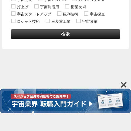
打上げ
宇宙利活用
衛星技術
宇宙スタートアップ
観測技術
宇宙探査
ロケット技術
三菱重工業
宇宙政策
検索