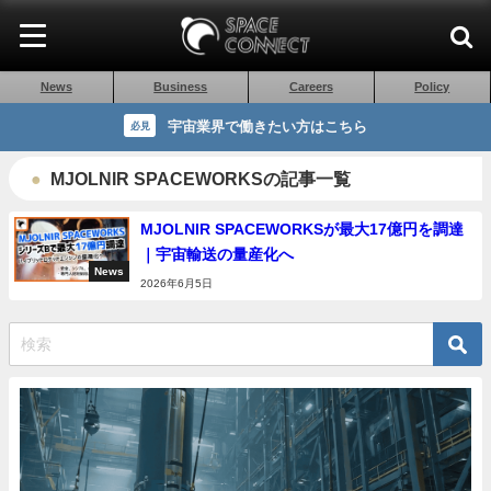
News
Business
Careers
Policy
宇宙業界で働きたい方はこちら
必見
MJOLNIR SPACEWORKSの記事一覧
MJOLNIR SPACEWORKSが最大17億円を調達
｜宇宙輸送の量産化へ
News
2026年6月5日