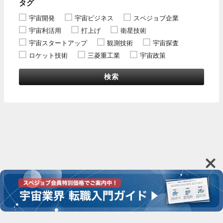
タグ
宇宙開発
宇宙ビジネス
スペジョブ企業
宇宙利活用
打上げ
衛星技術
宇宙スタートアップ
観測技術
宇宙探査
ロケット技術
三菱重工業
宇宙政策
検索