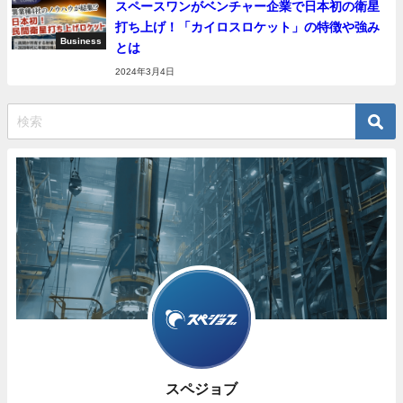
スペースワンがベンチャー企業で日本初の衛星
打ち上げ！「カイロスロケット」の特徴や強み
Business
とは
2024年3月4日
スペジョブ