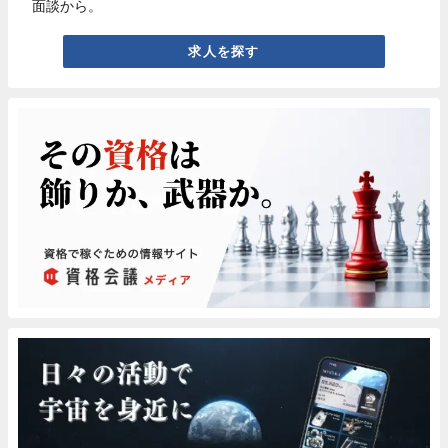
面談から。
求人を探す