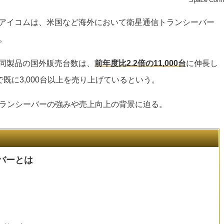
手のアイコムは、米国など海外において衛星通信トランシーバー
。
）の同製品の国外販売台数は、
前年度比2.2倍の11,000台
に伸長し
既に3,000台以上を売り上げているという。
ランシーバーの強みや売上向上の背景に迫る。
バーとは