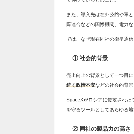
また、導入先は在外公館や軍と
際連合などの国際機関、電力な
では、なぜ現在同社の衛星通信
① 社会的背景
売上向上の背景として一つ目に
続く政情不安
などの社会的背景
SpaceXがロシアに侵攻された
を守るツールとしてあらゆる地
② 同社の製品力の高さ