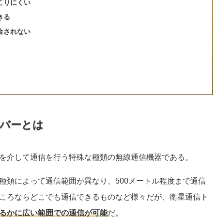
こりにくい
きる
金されない
バーとは
を介して通信を行う特殊な種類の無線通信機器である。
種類によって通信範囲が異なり、500メートル程度まで通信
ころならどこでも通信できるものなど様々だが、衛星通信ト
るかに広い範囲での通信が可能
だ。