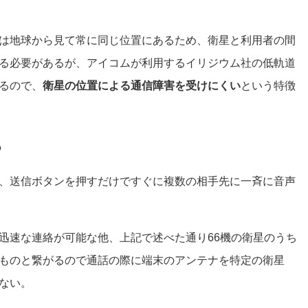
は地球から見て常に同じ位置にあるため、衛星と利用者の間
る必要があるが、アイコムが利用するイリジウム社の低軌道
るので、
衛星の位置による通信障害を受けにくい
という特徴
る
、送信ボタンを押すだけですぐに複数の相手先に一斉に音声
迅速な連絡が可能な他、上記で述べた通り66機の衛星のうち
ものと繋がるので通話の際に端末のアンテナを特定の衛星
ない。