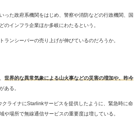
いった政府系機関をはじめ、警察や消防などの行政機関、国
どのインフラ企業ほか多岐にわたるという。
トランシーバーの売り上げが伸びているのだろうか。
、
世界的な異常気象による山火事などの災害の増加や、昨今
がある。
ウクライナにStarlinkサービスを提供したように、緊急時に命
域や場所で無線通信サービスの重要度は増している。