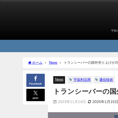
宇宙
ホーム
News
トランシーバーの国外売り上げが2
News
宇宙利活用
通信技術
Facebook
トランシーバーの国
post
2023年11月14日
2025年1月15