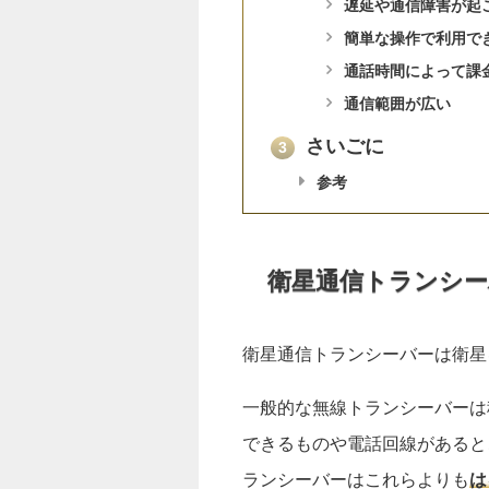
遅延や通信障害が起
簡単な操作で利用で
通話時間によって課
通信範囲が広い
さいごに
3
参考
衛星通信トランシー
衛星通信トランシーバーは衛星
一般的な無線トランシーバーは
できるものや電話回線があると
ランシーバーはこれらよりも
は