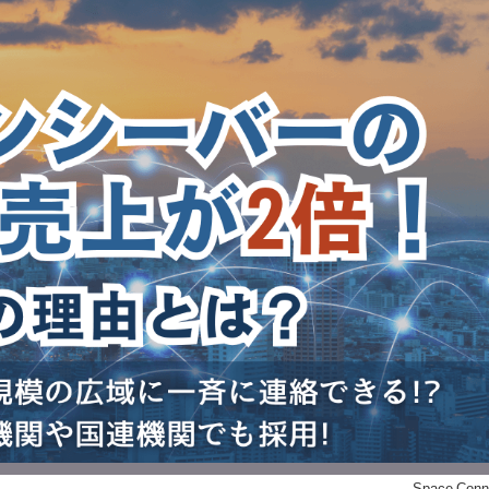
©Space Conn