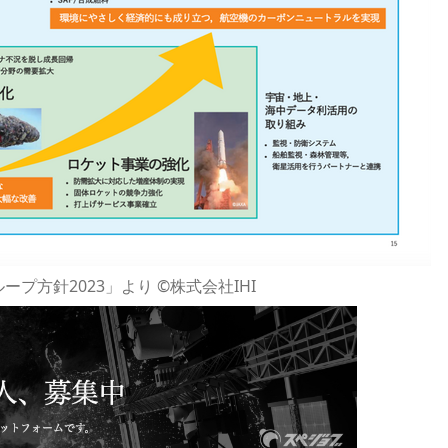
ープ方針2023」より ©株式会社IHI