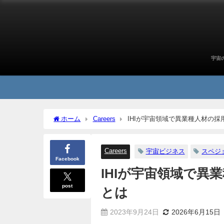
宇宙
ホーム
Careers
IHIが宇宙領域で異業種人材の
Careers
宇宙ビジネス
スペジ
Facebook
IHIが宇宙領域で
post
とは
2023年9月24日
2026年6月15日