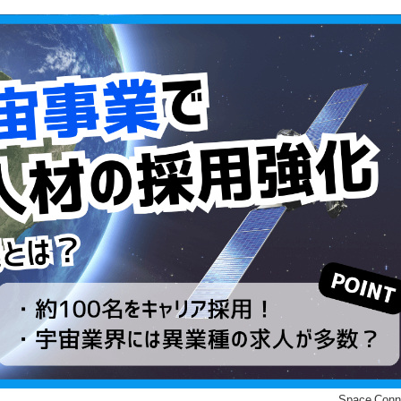
©Space Conn