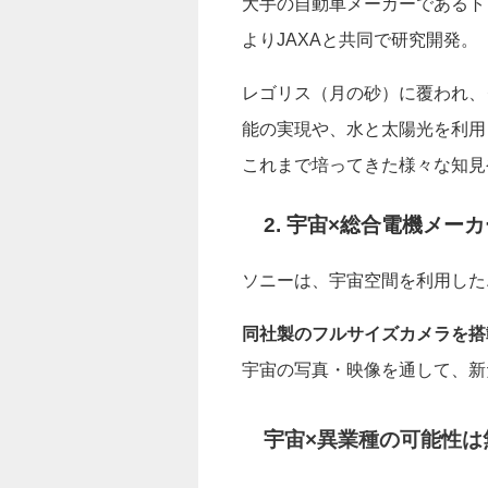
大手の自動車メーカーであるト
よりJAXAと共同で研究開発。
レゴリス（月の砂）に覆われ、
能の実現や、水と太陽光を利用
これまで培ってきた様々な知見
2. 宇宙×総合電機メーカ
ソニーは、宇宙空間を利用した
同社製のフルサイズカメラを搭
宇宙の写真・映像を通して、新
宇宙×異業種の可能性は