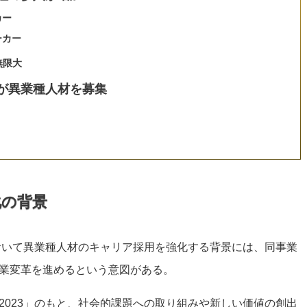
カー
ーカー
無限大
が異業種人材を募集
化の背景
において異業種人材のキャリア採用を強化する背景には、同事業
業変革を進めるという意図がある。
2023」のもと、社会的課題への取り組みや新しい価値の創出