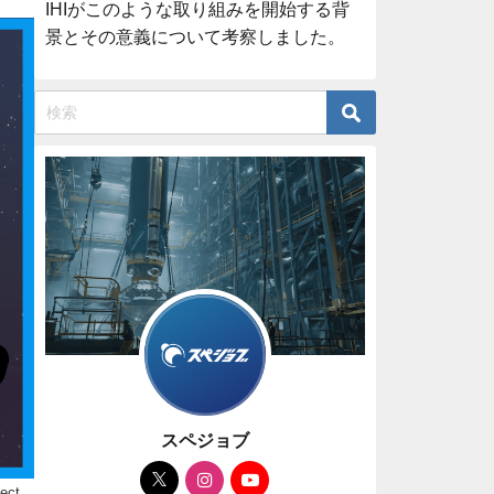
IHIがこのような取り組みを開始する背
景とその意義について考察しました。
スペジョブ
ect