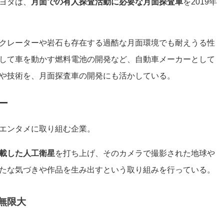
ヨタは、
月面での有人探査活動に必要な月面探査車
を2019年
クレーターや岩石も存在する過酷な月面環境でも耐えうる性
して車を動かす燃料電池の開発など、自動車メーカーとして
や技術を、月面探査車の開発にも活かしている。
ー
エンタメに取り組む企業。
載した人工衛星
を打ち上げ、そのカメラで撮影された地球や
たな気づきや作品を生み出すという取り組みを行っている。
無限大