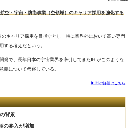
Iが航空・宇宙・防衛事業（空領域）のキャリア採用を強化する
00名のキャリア採用を目指すとし、特に業界外において高い専門
用する考えだという。
開発で、長年日本の宇宙業界を牽引してきたIHIがこのような
意義について考察している。
▶IHIの詳細はこちら
化の背景
種の参入が増加