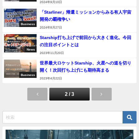
2024年9月10日
「Starliner」帰還ミッションからみる有人宇宙
開発の覇権争い
Business
2024年8月27日
Starship打ち上げで前回から大きく進化。今回
の注目ポイントとは
News
2023年11月20日
世界最大ロケットStarship、火星への道を切り
開く！次回打ち上げにも期待高まる
Business
2023年4月22日
2 / 3