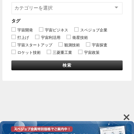
タグ
宇宙開発
宇宙ビジネス
スペジョブ企業
打上げ
宇宙利活用
衛星技術
宇宙スタートアップ
観測技術
宇宙探査
ロケット技術
三菱重工業
宇宙政策
検索