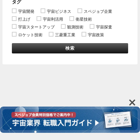
タグ
宇宙開発
宇宙ビジネス
スペジョブ企業
打上げ
宇宙利活用
衛星技術
宇宙スタートアップ
観測技術
宇宙探査
ロケット技術
三菱重工業
宇宙政策
検索