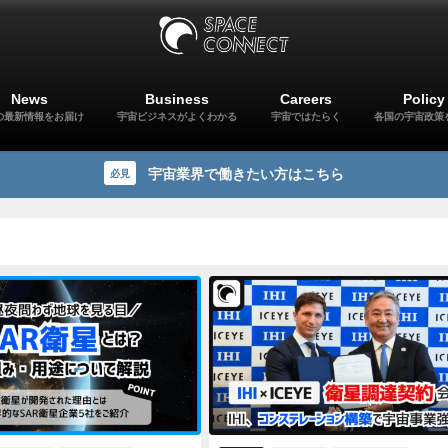
News
Business
Careers
Policy
の最新情報をお届け
宇宙ビジネスがよくわかる
宇宙ではたらく
各国の宇宙政策
宇宙業界で働きたい方はこちら
必見