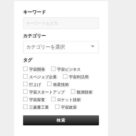
キーワード
カテゴリー
タグ
宇宙開発
宇宙ビジネス
スペジョブ企業
宇宙利活用
打上げ
衛星技術
宇宙スタートアップ
観測技術
宇宙探査
ロケット技術
三菱重工業
宇宙政策
検索