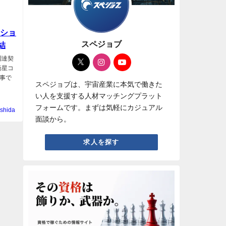
ーショ
スペジョブ
結
調達契
衛星コ
事で
スペジョブは、宇宙産業に本気で働きた
い人を支援する人材マッチングプラット
フォームです。まずは気軽にカジュアル
shida
面談から。
求人を探す