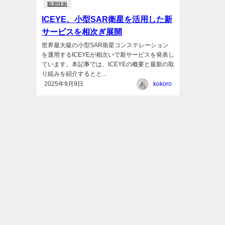
観測技術
ICEYE、小型SAR衛星を活用した新
サービスを相次ぎ展開
世界最大級の小型SAR衛星コンステレーション
を運用するICEYEが相次いで新サービスを発表し
ています。本記事では、ICEYEの概要と最新の取
り組みを紹介するとと...
2025年9月9日
kokoro