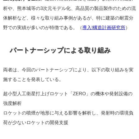
析や、熊本城等の3次元モデル化、高品質の製品製作のための流
体解析など、様々な取り組み事例があるが、特に建築の耐震分
野での実績が多いのが特徴である。（
導入!構造計画研究所
）
パートナーシップによる取り組み
両者は、今回のパートナーシップにより、以下の取り組みを実
施することを発表している。
超小型人工衛星打上げロケット「ZERO」の機体や発射設備の
強度解析
ロケットの噴煙が地形に与える影響を解析し、発射時の環境負
荷が少ないロケットの開発支援