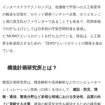
インターステラテクノロジズは、低価格で宇宙への人工衛星等
の輸送を目指す、ロケット開発ベンチャー企業。ホリエモンこ
と堀江貴文氏がファウンダーであることでも有名で、民間単独
での打ち上げとしては日本初の宇宙空間到達を達成し
た"MOMO"というロケットを打ち上げている。現在は、人工衛
星を軌道投入するための、"ZERO"というロケットの開発を進め
ている。
構造計画研究所とは？
構造計画研究所は、構造解析や流体解析などのコンピューター
シミュレーション技術（CAE）を活かして、
建設・防災、情
報・通信、製造分野など多様な領域における安全性、品質の向
上に貢献する企業
。建築の耐震安全性を確認するための構造解