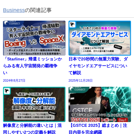
Business
の関連記事
「Starliner」帰還ミッションか
日本で20秒間の無重力実験、ダ
らみる有人宇宙開発の覇権争
イヤモンドエアサービスについ
い
て解説
2024年8月27日
2025年11月28日
解像度と分解能の違いとは｜混
【GSTCE 2025】総まとめ｜注
同しやすい2つの定義を解説
目内容を完全網羅