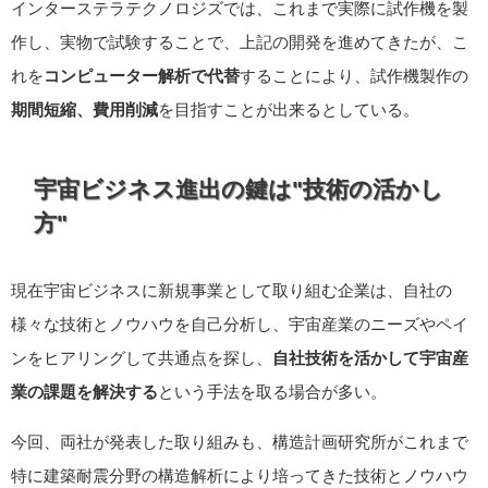
インターステラテクノロジズでは、これまで実際に試作機を製
作し、実物で試験することで、上記の開発を進めてきたが、こ
れを
コンピューター解析で代替
することにより、試作機製作の
期間短縮、費用削減
を目指すことが出来るとしている。
宇宙ビジネス進出の鍵は"技術の活かし
方"
現在宇宙ビジネスに新規事業として取り組む企業は、自社の
様々な技術とノウハウを自己分析し、宇宙産業のニーズやペイ
ンをヒアリングして共通点を探し、
自社技術を活かして宇宙産
業の課題を解決する
という手法を取る場合が多い。
今回、両社が発表した取り組みも、構造計画研究所がこれまで
特に建築耐震分野の構造解析により培ってきた技術とノウハウ