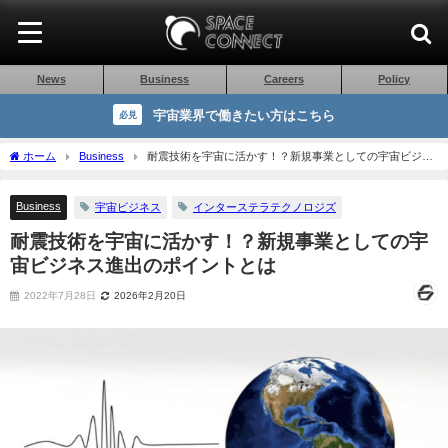
News
Business
Careers
Policy
宇宙業界で働きたい方はこちら
必見
ホーム
Business
耐震技術を宇宙に活かす！？新規事業としての宇宙ビジネ
ス進出のポイントとは
Business
宇宙ビジネス
インターステラテクノロジズ
耐震技術を宇宙に活かす！？新規事業としての宇
宙ビジネス進出のポイントとは
2022年7月28日
2026年2月20日