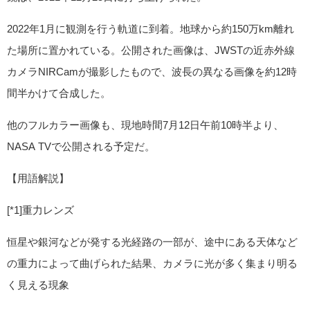
2022年1月に観測を行う軌道に到着。地球から約150万km離れ
た場所に置かれている。公開された画像は、JWSTの近赤外線
カメラNIRCamが撮影したもので、波長の異なる画像を約12時
間半かけて合成した。
他のフルカラー画像も、現地時間7月12日午前10時半より、
NASA TVで公開される予定だ。
【用語解説】
[*1]重力レンズ
恒星や銀河などが発する光経路の一部が、途中にある天体など
の重力によって曲げられた結果、カメラに光が多く集まり明る
く見える現象