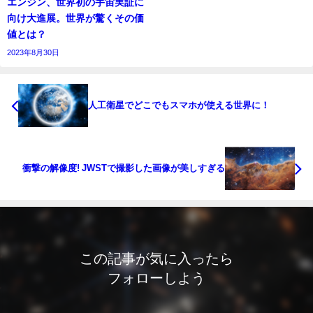
エンジン、世界初の宇宙実証に
向け大進展。世界が驚くその価
値とは？
2023年8月30日
人工衛星でどこでもスマホが使える世界に！
衝撃の解像度! JWSTで撮影した画像が美しすぎる
この記事が気に入ったら
フォローしよう