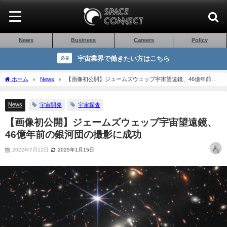
News
Business
Careers
Policy
宇宙業界で働きたい方はこちら
必見
ホーム
News
【画像初公開】ジェームズウェッブ宇宙望遠鏡、46億年前の
銀河団の撮影に成功
News
宇宙開発
宇宙探査
【画像初公開】ジェームズウェッブ宇宙望遠鏡、
46億年前の銀河団の撮影に成功
2022年7月12日
2025年1月15日