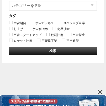
タグ
宇宙開発
宇宙ビジネス
スペジョブ企業
打上げ
宇宙利活用
衛星技術
宇宙スタートアップ
観測技術
宇宙探査
ロケット技術
三菱重工業
宇宙政策
検索