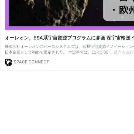
オーレオン、ESA系宇宙資源プログラムに参画 深宇宙輸送
株式会社オーレオンスペースシステムズは、欧州宇宙資源イノベーションセンター（ESR
日本企業として初めて選定された。 本記事では、ESRIC SS …
続きを読む
SPACE CONNECT