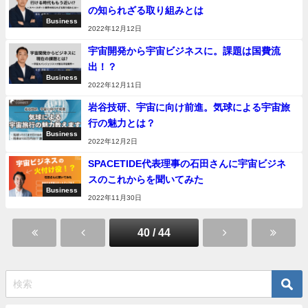
の知られざる取り組みとは
Business
2022年12月12日
宇宙開発から宇宙ビジネスに。課題は国費流
出！？
Business
2022年12月11日
岩谷技研、宇宙に向け前進。気球による宇宙旅
行の魅力とは？
Business
2022年12月2日
SPACETIDE代表理事の石田さんに宇宙ビジネ
スのこれからを聞いてみた
Business
2022年11月30日
40 / 44